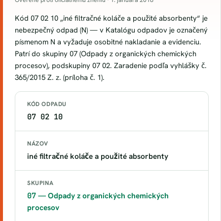
Kód 07 02 10 „iné filtračné koláče a použité absorbenty“ je
nebezpečný odpad (N) — v Katalógu odpadov je označený
písmenom N a vyžaduje osobitné nakladanie a evidenciu.
Patrí do skupiny 07 (Odpady z organických chemických
procesov), podskupiny 07 02. Zaradenie podľa vyhlášky č.
365/2015 Z. z. (príloha č. 1).
KÓD ODPADU
07 02 10
NÁZOV
iné filtračné koláče a použité absorbenty
SKUPINA
07
— Odpady z organických chemických
procesov