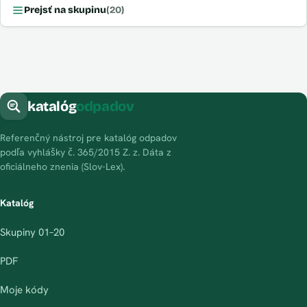
Prejsť na skupinu
(20)
katalóg
odpadov
Referenčný nástroj pre katalóg odpadov
podľa vyhlášky č. 365/2015 Z. z. Dáta z
oficiálneho znenia (Slov-Lex).
Katalóg
Skupiny 01–20
PDF
Moje kódy