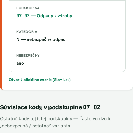
PODSKUPINA
07 02
— Odpady z výroby
KATEGÓRIA
N — nebezpečný odpad
NEBEZPEČNÝ
áno
Otvoriť oficiálne znenie (Slov-Lex)
07 02
Súvisiace kódy v podskupine
Ostatné kódy tej istej podskupiny — často vo dvojici
„nebezpečná / ostatná“ varianta.