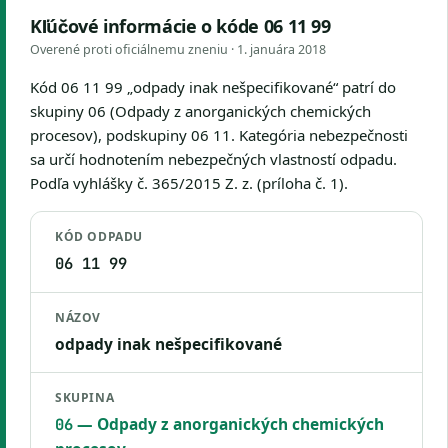
Kľúčové informácie o kóde 06 11 99
Overené proti oficiálnemu zneniu ·
1. januára 2018
Kód 06 11 99 „odpady inak nešpecifikované“ patrí do
skupiny 06 (Odpady z anorganických chemických
procesov), podskupiny 06 11. Kategória nebezpečnosti
sa určí hodnotením nebezpečných vlastností odpadu.
Podľa vyhlášky č. 365/2015 Z. z. (príloha č. 1).
KÓD ODPADU
06 11 99
NÁZOV
odpady inak nešpecifikované
SKUPINA
— Odpady z anorganických chemických
06