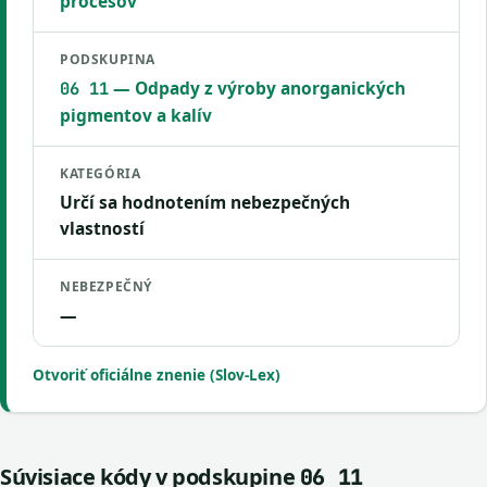
procesov
PODSKUPINA
— Odpady z výroby anorganických
06 11
pigmentov a kalív
KATEGÓRIA
Určí sa hodnotením nebezpečných
vlastností
NEBEZPEČNÝ
—
Otvoriť oficiálne znenie (Slov-Lex)
Súvisiace kódy v podskupine
06 11