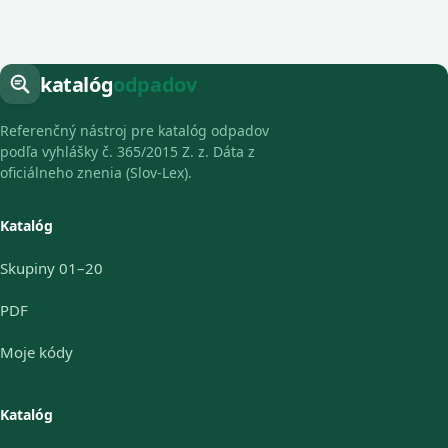
katalóg
odpadov
Referenčný nástroj pre katalóg odpadov
podľa vyhlášky č. 365/2015 Z. z. Dáta z
oficiálneho znenia (Slov-Lex).
Katalóg
Skupiny 01–20
PDF
Moje kódy
Katalóg