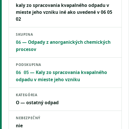
kaly zo spracovania kvapalného odpadu v
mieste jeho vzniku iné ako uvedené v 06 05
02
SKUPINA
— Odpady z anorganických chemických
06
procesov
PODSKUPINA
— Kaly zo spracovania kvapalného
06 05
odpadu v mieste jeho vzniku
KATEGÓRIA
O — ostatný odpad
NEBEZPEČNÝ
nie