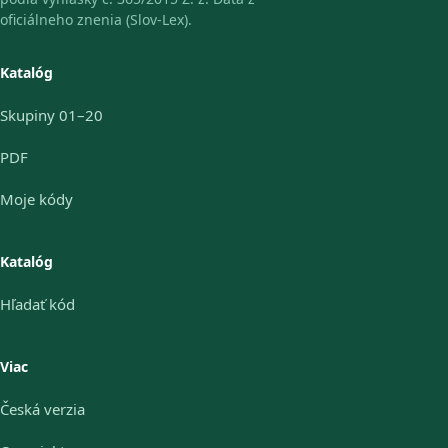
oficiálneho znenia (Slov-Lex).
Katalóg
Skupiny 01–20
PDF
Moje kódy
Katalóg
Hľadať kód
Viac
Česká verzia