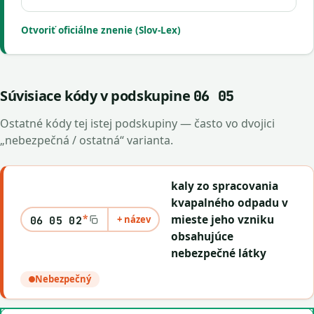
Otvoriť oficiálne znenie (Slov-Lex)
Súvisiace kódy v podskupine
06 05
Ostatné kódy tej istej podskupiny — často vo dvojici
„nebezpečná / ostatná“ varianta.
kaly zo spracovania
kvapalného odpadu v
*
mieste jeho vzniku
+ název
06 05 02
obsahujúce
nebezpečné látky
Nebezpečný