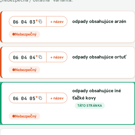
*
odpady obsahujúce arzén
06 04 03
+ název
Nebezpečný
*
odpady obsahujúce ortuť
06 04 04
+ název
Nebezpečný
odpady obsahujúce iné
*
ťažké kovy
06 04 05
+ název
TÁTO STRÁNKA
Nebezpečný