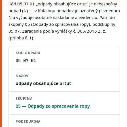
Kód 05 07 01 „odpady obsahujúce ortuť“ je nebezpečný
odpad (N) — v Katalógu odpadov je označený písmenom
N a vyžaduje osobitné nakladanie a evidenciu. Patrí do
skupiny 05 (Odpady zo spracovania ropy), podskupiny
05 07. Zaradenie podľa vyhlášky č. 365/2015 Z. z.
(príloha č. 1).
KÓD ODPADU
05 07 01
NÁZOV
odpady obsahujúce ortuť
SKUPINA
— Odpady zo spracovania ropy
05
PODSKUPINA