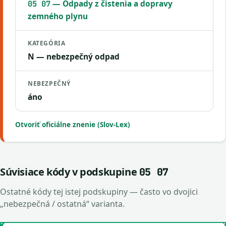
— Odpady z čistenia a dopravy
05 07
zemného plynu
KATEGÓRIA
N — nebezpečný odpad
NEBEZPEČNÝ
áno
Otvoriť oficiálne znenie (Slov-Lex)
Súvisiace kódy v podskupine
05 07
Ostatné kódy tej istej podskupiny — často vo dvojici
„nebezpečná / ostatná“ varianta.