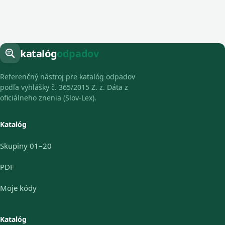
katalóg
odpadov
Referenčný nástroj pre katalóg odpadov
podľa vyhlášky č. 365/2015 Z. z. Dáta z
oficiálneho znenia (Slov-Lex).
Katalóg
Skupiny 01–20
PDF
Moje kódy
Katalóg