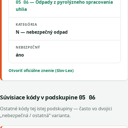
— Odpady z pyrolýzneho spracovania
05 06
uhlia
KATEGÓRIA
N — nebezpečný odpad
NEBEZPEČNÝ
áno
Otvoriť oficiálne znenie (Slov-Lex)
Súvisiace kódy v podskupine
05 06
Ostatné kódy tej istej podskupiny — často vo dvojici
„nebezpečná / ostatná“ varianta.