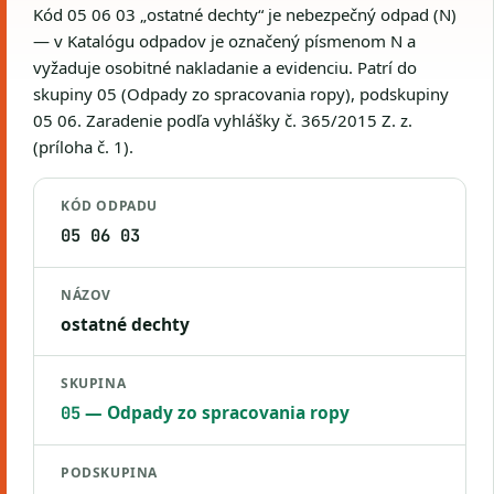
Kód 05 06 03 „ostatné dechty“ je nebezpečný odpad (N)
— v Katalógu odpadov je označený písmenom N a
vyžaduje osobitné nakladanie a evidenciu. Patrí do
skupiny 05 (Odpady zo spracovania ropy), podskupiny
05 06. Zaradenie podľa vyhlášky č. 365/2015 Z. z.
(príloha č. 1).
KÓD ODPADU
05 06 03
NÁZOV
ostatné dechty
SKUPINA
— Odpady zo spracovania ropy
05
PODSKUPINA