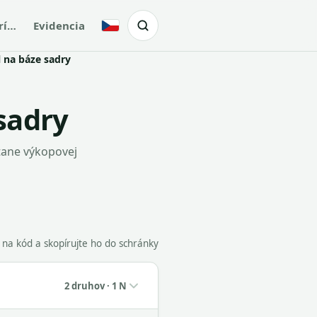
rí…
Evidencia
Česky
 na báze sadry
sadry
tane výkopovej
e na kód a skopírujte ho do schránky
2 druhov · 1 N