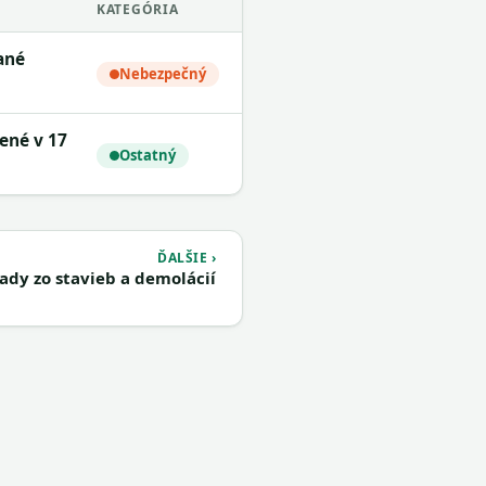
KATEGÓRIA
Nebezpečný
Ostatný
ĎALŠIE ›
ady zo stavieb a demolácií