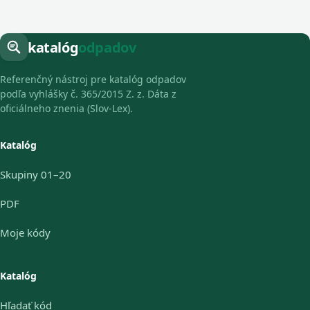
katalóg
odpadov
Referenčný nástroj pre katalóg odpadov
podľa vyhlášky č. 365/2015 Z. z. Dáta z
oficiálneho znenia (Slov-Lex).
Katalóg
Skupiny 01–20
PDF
Moje kódy
Katalóg
Hľadať kód