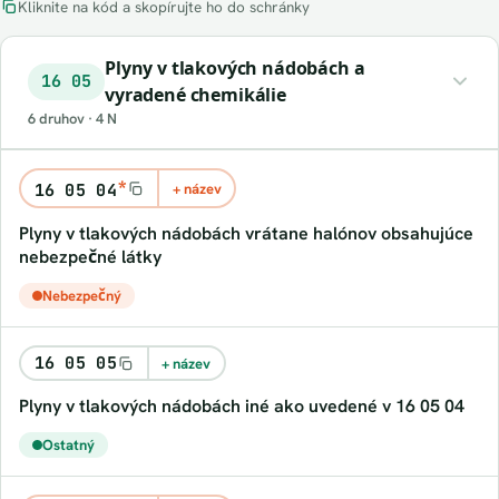
Kliknite na kód a skopírujte ho do schránky
Plyny v tlakových nádobách a
16 05
vyradené chemikálie
6 druhov · 4 N
*
16 05 04
+ název
plyny v tlakových nádobách vrátane halónov obsahujúce
nebezpečné látky
Nebezpečný
16 05 05
+ název
plyny v tlakových nádobách iné ako uvedené v 16 05 04
Ostatný