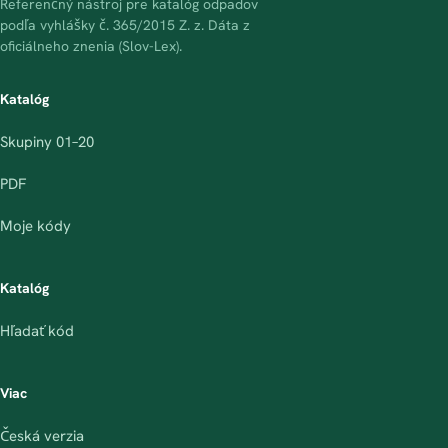
Referenčný nástroj pre katalóg odpadov
podľa vyhlášky č. 365/2015 Z. z. Dáta z
oficiálneho znenia (Slov-Lex).
Katalóg
Skupiny 01–20
PDF
Moje kódy
Katalóg
Hľadať kód
Viac
Česká verzia