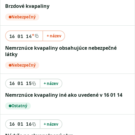
brzdové kvapaliny
Nebezpečný
*
+ název
16 01 14
nemrznúce kvapaliny obsahujúce nebezpečné
látky
Nebezpečný
16 01 15
+ název
nemrznúce kvapaliny iné ako uvedené v 16 01 14
Ostatný
16 01 16
+ název