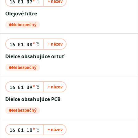
*
+ název
16 01 07
olejové filtre
Nebezpečný
*
+ název
16 01 08
dielce obsahujúce ortuť
Nebezpečný
*
+ název
16 01 09
dielce obsahujúce PCB
Nebezpečný
*
+ název
16 01 10