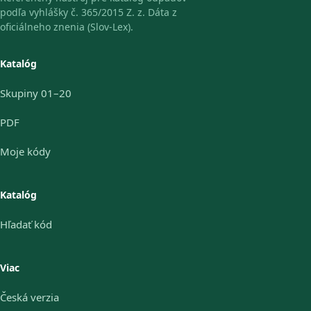
podľa vyhlášky č. 365/2015 Z. z. Dáta z
oficiálneho znenia (Slov-Lex).
Katalóg
Skupiny 01–20
PDF
Moje kódy
Katalóg
Hľadať kód
Viac
Česká verzia