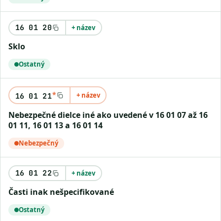
16 01 20
+ název
sklo
Ostatný
*
+ název
16 01 21
nebezpečné dielce iné ako uvedené v 16 01 07 až 16
01 11, 16 01 13 a 16 01 14
Nebezpečný
16 01 22
+ název
časti inak nešpecifikované
Ostatný