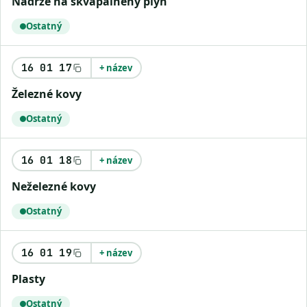
nádrže na skvapalnený plyn
Ostatný
16 01 17
+ název
železné kovy
Ostatný
16 01 18
+ název
neželezné kovy
Ostatný
16 01 19
+ název
plasty
Ostatný