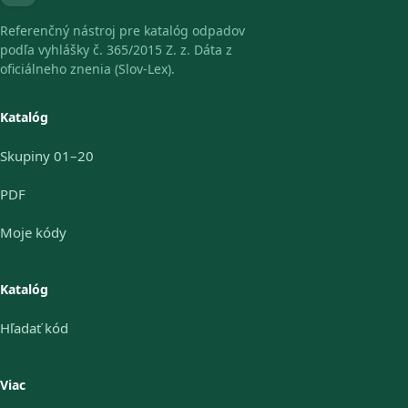
Referenčný nástroj pre katalóg odpadov
podľa vyhlášky č. 365/2015 Z. z. Dáta z
oficiálneho znenia (Slov-Lex).
Katalóg
Skupiny 01–20
PDF
Moje kódy
Katalóg
Hľadať kód
Viac