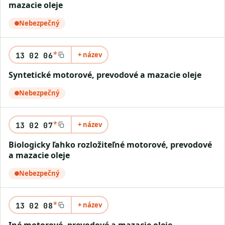
mazacie oleje
Nebezpečný
*
+ název
13 02 06
syntetické motorové, prevodové a mazacie oleje
Nebezpečný
*
+ název
13 02 07
biologicky ľahko rozložiteľné motorové, prevodové
a mazacie oleje
Nebezpečný
*
+ název
13 02 08