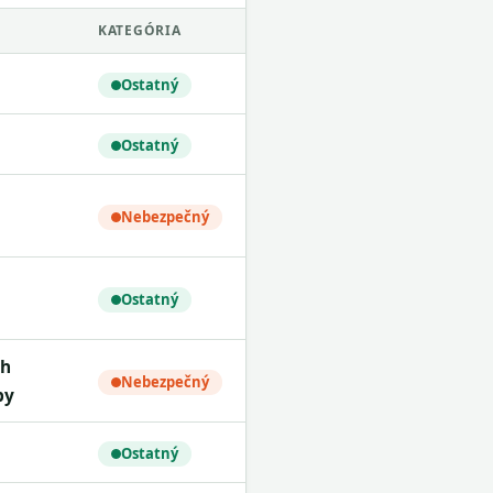
KATEGÓRIA
Ostatný
Ostatný
Nebezpečný
Ostatný
Nebezpečný
by
Ostatný