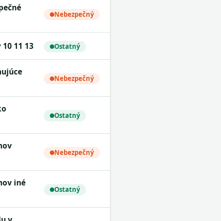
Nebezpečný
v 10 11 13
Ostatný
Nebezpečný
Ostatný
Nebezpečný
Ostatný