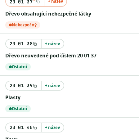
*
+ název
20 01 37
Dřevo obsahující nebezpečné látky
Nebezpečný
20 01 38
+ název
Dřevo neuvedené pod číslem 20 01 37
Ostatní
20 01 39
+ název
Plasty
Ostatní
20 01 40
+ název