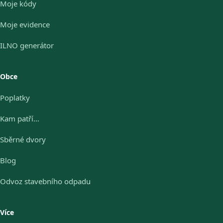
Moje kódy
Moje evidence
ILNO generátor
Obce
Poplatky
Kam patří…
Sběrné dvory
Blog
Odvoz stavebního odpadu
Více