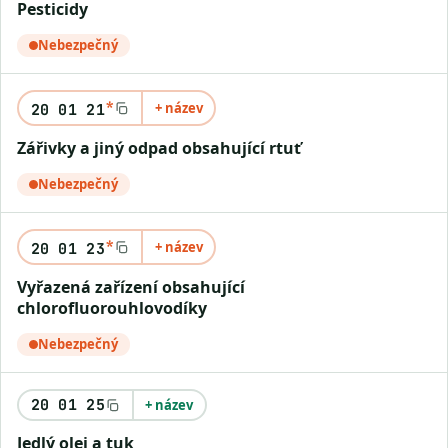
Pesticidy
Nebezpečný
*
+ název
20 01 21
Zářivky a jiný odpad obsahující rtuť
Nebezpečný
*
+ název
20 01 23
Vyřazená zařízení obsahující
chlorofluorouhlovodíky
Nebezpečný
20 01 25
+ název
Jedlý olej a tuk