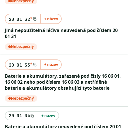
Nebezpečný
*
+ název
20 01 32
Jiná nepoužitelná léčiva neuvedená pod číslem 20
01 31
Nebezpečný
*
+ název
20 01 33
Baterie a akumulátory, zařazené pod čísly 16 06 01,
16 06 02 nebo pod číslem 16 06 03 a netříděné
baterie a akumulátory obsahující tyto baterie
Nebezpečný
20 01 34
+ název
Baterie a akumulátory neuvedené pod číslem 20 01