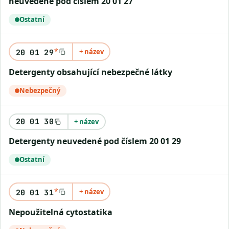
neuvedené pod číslem 20 01 27
Ostatní
*
+ název
20 01 29
Detergenty obsahující nebezpečné látky
Nebezpečný
20 01 30
+ název
Detergenty neuvedené pod číslem 20 01 29
Ostatní
*
+ název
20 01 31
Nepoužitelná cytostatika