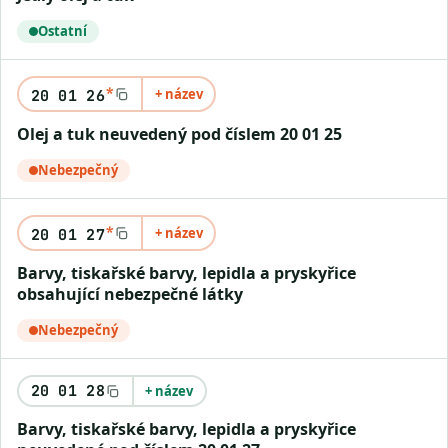
Ostatní
*
+ název
20 01 26
Olej a tuk neuvedený pod číslem 20 01 25
Nebezpečný
*
+ název
20 01 27
Barvy, tiskařské barvy, lepidla a pryskyřice
obsahující nebezpečné látky
Nebezpečný
20 01 28
+ název
Barvy, tiskařské barvy, lepidla a pryskyřice