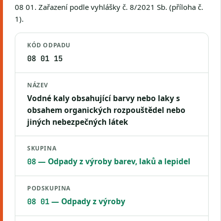
08 01. Zařazení podle vyhlášky č. 8/2021 Sb. (příloha č.
1).
KÓD ODPADU
08 01 15
NÁZEV
Vodné kaly obsahující barvy nebo laky s
obsahem organických rozpouštědel nebo
jiných nebezpečných látek
SKUPINA
— Odpady z výroby barev, laků a lepidel
08
PODSKUPINA
— Odpady z výroby
08 01