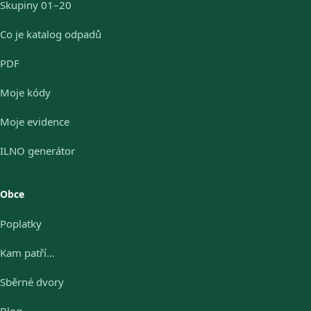
Skupiny 01–20
Co je katalog odpadů
PDF
Moje kódy
Moje evidence
ILNO generátor
Obce
Poplatky
Kam patří…
Sběrné dvory
Blog