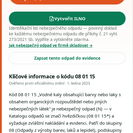
Vytvořit ILNO
Identifikační list nebezpečného odpadu — povinný doklad
ke každému nebezpečnému odpadu dle přílohy č. 21 vyhl.
273/2021 Sb. Vyplňte a vytiskněte zdarma.
Jak nebezpečný odpad ve firmě skladovat →
Zapsat tento odpad do evidence
Klíčové informace o kódu 08 01 15
Ověřeno proti oficiálnímu znění ·
1. ledna 2023
Kód 08 01 15 „Vodné kaly obsahující barvy nebo laky s
obsahem organických rozpouštědel nebo jiných
nebezpečných látek“ je nebezpečný odpad (N) — v
Katalogu odpadů se značí hvězdičkou (08 01 15*) a
vyžaduje zvláštní nakládání a evidenci. Patří do skupiny
08 (Odpady z výroby barev, laků a lepidel), podskupiny