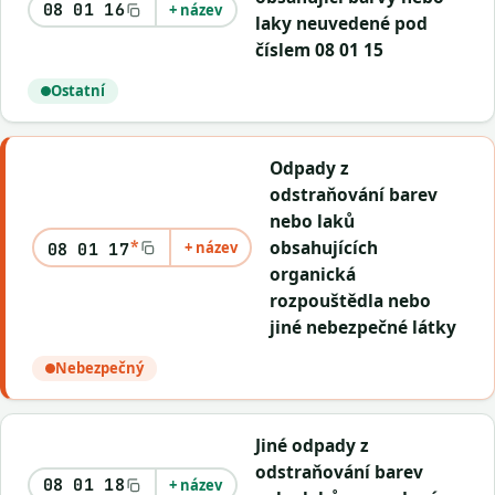
08 01 16
+ název
laky neuvedené pod
číslem 08 01 15
Ostatní
Odpady z
odstraňování barev
nebo laků
*
obsahujících
+ název
08 01 17
organická
rozpouštědla nebo
jiné nebezpečné látky
Nebezpečný
Jiné odpady z
odstraňování barev
08 01 18
+ název