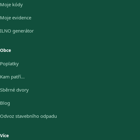
Moje kódy
Moje evidence
ILNO generátor
Obce
Poplatky
Kam patří…
Sběrné dvory
Blog
Odvoz stavebního odpadu
Více