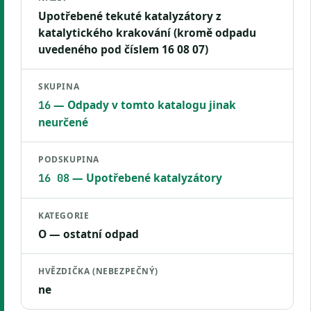
Upotřebené tekuté katalyzátory z
katalytického krakování (kromě odpadu
uvedeného pod číslem 16 08 07)
SKUPINA
— Odpady v tomto katalogu jinak
16
neurčené
PODSKUPINA
— Upotřebené katalyzátory
16 08
KATEGORIE
O — ostatní odpad
HVĚZDIČKA (NEBEZPEČNÝ)
ne