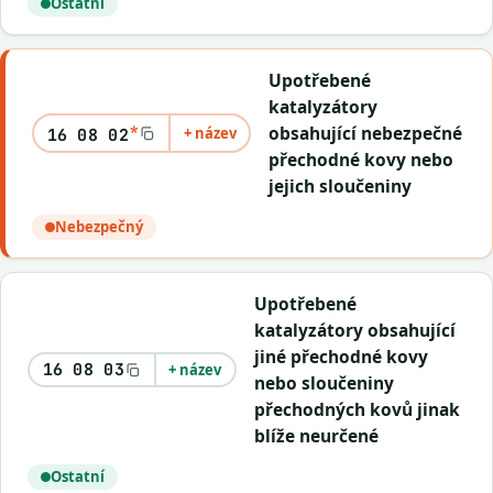
Ostatní
Upotřebené
katalyzátory
*
obsahující nebezpečné
+ název
16 08 02
přechodné kovy nebo
jejich sloučeniny
Nebezpečný
Upotřebené
katalyzátory obsahující
jiné přechodné kovy
16 08 03
+ název
nebo sloučeniny
přechodných kovů jinak
blíže neurčené
Ostatní