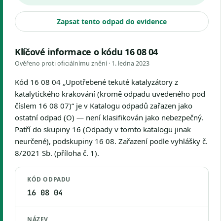
Zapsat tento odpad do evidence
Klíčové informace o kódu 16 08 04
Ověřeno proti oficiálnímu znění ·
1. ledna 2023
Kód 16 08 04 „Upotřebené tekuté katalyzátory z
katalytického krakování (kromě odpadu uvedeného pod
číslem 16 08 07)“ je v Katalogu odpadů zařazen jako
ostatní odpad (O) — není klasifikován jako nebezpečný.
Patří do skupiny 16 (Odpady v tomto katalogu jinak
neurčené), podskupiny 16 08. Zařazení podle vyhlášky č.
8/2021 Sb. (příloha č. 1).
KÓD ODPADU
16 08 04
NÁZEV