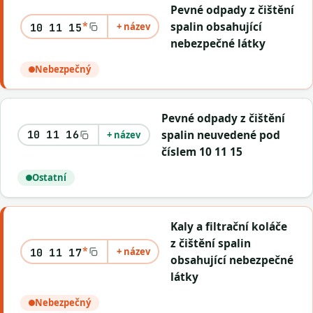
Pevné odpady z čištění
*
spalin obsahující
+ název
10 11 15
nebezpečné látky
Nebezpečný
Pevné odpady z čištění
spalin neuvedené pod
10 11 16
+ název
číslem 10 11 15
Ostatní
Kaly a filtrační koláče
z čištění spalin
*
+ název
10 11 17
obsahující nebezpečné
látky
Nebezpečný