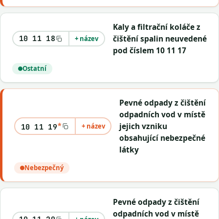
Kaly a filtrační koláče z
čištění spalin neuvedené
10 11 18
+ název
pod číslem 10 11 17
Ostatní
Pevné odpady z čištění
odpadních vod v místě
*
jejich vzniku
+ název
10 11 19
obsahující nebezpečné
látky
Nebezpečný
Pevné odpady z čištění
odpadních vod v místě