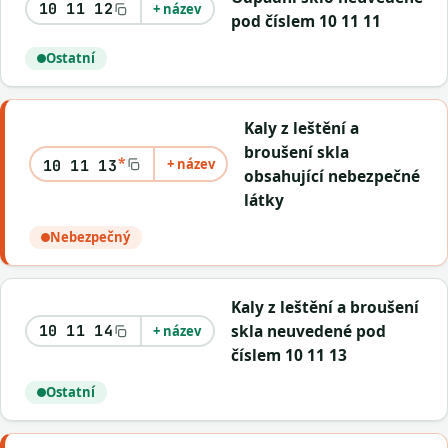
10 11 12
+ název
pod číslem 10 11 11
Ostatní
Kaly z leštění a
broušení skla
*
+ název
10 11 13
obsahující nebezpečné
látky
Nebezpečný
Kaly z leštění a broušení
skla neuvedené pod
10 11 14
+ název
číslem 10 11 13
Ostatní