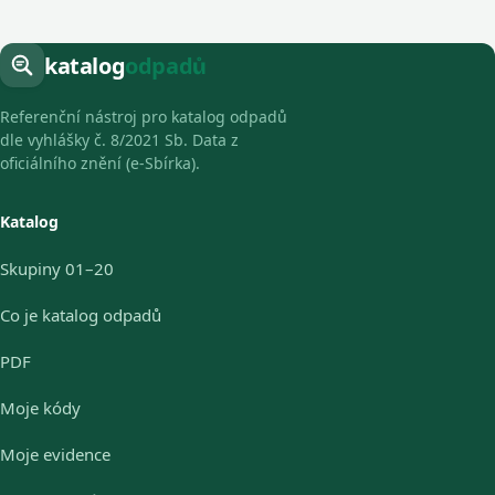
katalog
odpadů
Referenční nástroj pro katalog odpadů
dle vyhlášky č. 8/2021 Sb. Data z
oficiálního znění (e-Sbírka).
Katalog
Skupiny 01–20
Co je katalog odpadů
PDF
Moje kódy
Moje evidence