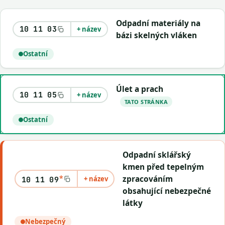
Odpadní materiály na
10 11 03
+ název
bázi skelných vláken
Ostatní
Úlet a prach
10 11 05
+ název
TATO STRÁNKA
Ostatní
Odpadní sklářský
kmen před tepelným
*
zpracováním
+ název
10 11 09
obsahující nebezpečné
látky
Nebezpečný