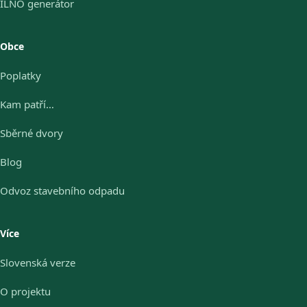
ILNO generátor
Obce
Poplatky
Kam patří…
Sběrné dvory
Blog
Odvoz stavebního odpadu
Více
Slovenská verze
O projektu