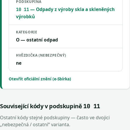
PODSKUPINA
— Odpady z výroby skla a skleněných
10 11
výrobků
KATEGORIE
O — ostatní odpad
HVĚZDIČKA (NEBEZPEČNÝ)
ne
Otevřít oficiální znění (e-Sbírka)
Související kódy v podskupině
10 11
Ostatní kódy stejné podskupiny — často ve dvojici
„nebezpečná / ostatní“ varianta.