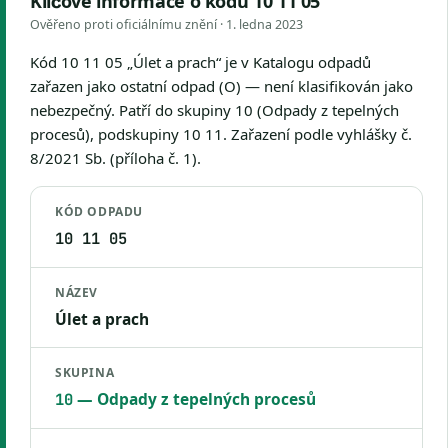
Klíčové informace o kódu 10 11 05
Ověřeno proti oficiálnímu znění ·
1. ledna 2023
Kód 10 11 05 „Úlet a prach“ je v Katalogu odpadů
zařazen jako ostatní odpad (O) — není klasifikován jako
nebezpečný. Patří do skupiny 10 (Odpady z tepelných
procesů), podskupiny 10 11. Zařazení podle vyhlášky č.
8/2021 Sb. (příloha č. 1).
KÓD ODPADU
10 11 05
NÁZEV
Úlet a prach
SKUPINA
— Odpady z tepelných procesů
10