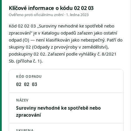
Klíčové informace o kódu 02 02 03
Ověřeno proti oficiálnímu znění ·
1. ledna 2023
Kód 02 02 03 „Suroviny nevhodné ke spotřebě nebo
zpracování“ je v Katalogu odpadů zařazen jako ostatní
odpad (O) — není klasifikován jako nebezpečný. Patří do
skupiny 02 (Odpady z prvovýroby v zemědělství),
podskupiny 02 02. Zařazení podle vyhlášky č. 8/2021
Sb. (příloha č. 1).
KÓD ODPADU
02 02 03
NÁZEV
Suroviny nevhodné ke spotřebě nebo
zpracování
SKUPINA