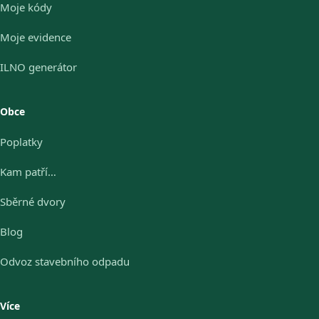
Moje kódy
Moje evidence
ILNO generátor
Obce
Poplatky
Kam patří…
Sběrné dvory
Blog
Odvoz stavebního odpadu
Více