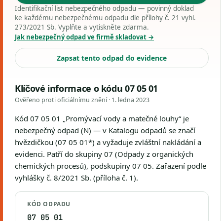
Identifikační list nebezpečného odpadu — povinný doklad
ke každému nebezpečnému odpadu dle přílohy č. 21 vyhl.
273/2021 Sb. Vyplňte a vytiskněte zdarma.
Jak nebezpečný odpad ve firmě skladovat →
Zapsat tento odpad do evidence
Klíčové informace o kódu 07 05 01
Ověřeno proti oficiálnímu znění ·
1. ledna 2023
Kód 07 05 01 „Promývací vody a matečné louhy“ je
nebezpečný odpad (N) — v Katalogu odpadů se značí
hvězdičkou (07 05 01*) a vyžaduje zvláštní nakládání a
evidenci. Patří do skupiny 07 (Odpady z organických
chemických procesů), podskupiny 07 05. Zařazení podle
vyhlášky č. 8/2021 Sb. (příloha č. 1).
KÓD ODPADU
07 05 01