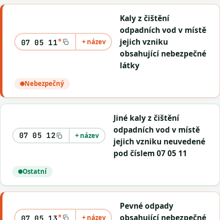
Kaly z čištění
odpadních vod v místě
*
jejich vzniku
+ název
07 05 11
obsahující nebezpečné
látky
Nebezpečný
Jiné kaly z čištění
odpadních vod v místě
07 05 12
+ název
jejich vzniku neuvedené
pod číslem 07 05 11
Ostatní
Pevné odpady
*
obsahující nebezpečné
+ název
07 05 13