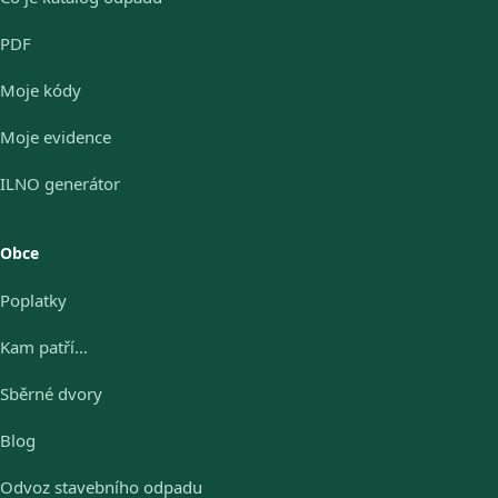
PDF
Moje kódy
Moje evidence
ILNO generátor
Obce
Poplatky
Kam patří…
Sběrné dvory
Blog
Odvoz stavebního odpadu