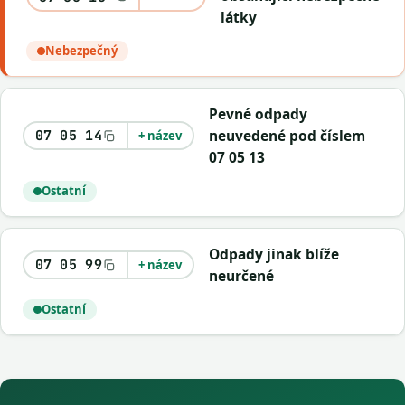
látky
Nebezpečný
Pevné odpady
neuvedené pod číslem
07 05 14
+ název
07 05 13
Ostatní
Odpady jinak blíže
07 05 99
+ název
neurčené
Ostatní