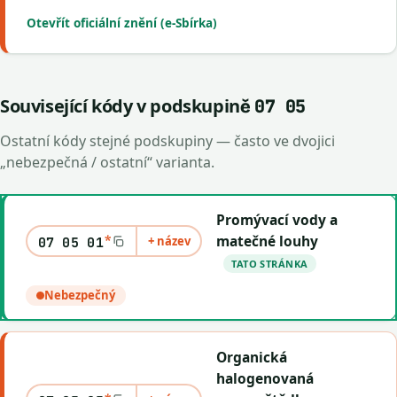
Otevřít oficiální znění (e-Sbírka)
Související kódy v podskupině
07 05
Ostatní kódy stejné podskupiny — často ve dvojici
„nebezpečná / ostatní“ varianta.
Promývací vody a
*
matečné louhy
+ název
07 05 01
TATO STRÁNKA
Nebezpečný
Organická
halogenovaná
*