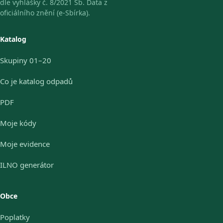
dle vyhlášky č. 8/2021 Sb. Data z
oficiálního znění (e-Sbírka).
Katalog
Skupiny 01–20
Co je katalog odpadů
PDF
Moje kódy
Moje evidence
ILNO generátor
Obce
Poplatky