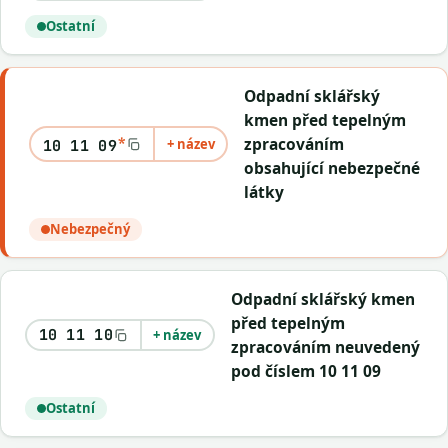
Ostatní
Odpadní sklářský
kmen před tepelným
*
zpracováním
+ název
10 11 09
obsahující nebezpečné
látky
Nebezpečný
Odpadní sklářský kmen
před tepelným
10 11 10
+ název
zpracováním neuvedený
pod číslem 10 11 09
Ostatní