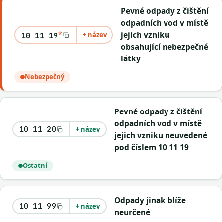
Pevné odpady z čištění
odpadních vod v místě
*
jejich vzniku
+ název
10 11 19
obsahující nebezpečné
látky
Nebezpečný
Pevné odpady z čištění
odpadních vod v místě
10 11 20
+ název
jejich vzniku neuvedené
pod číslem 10 11 19
Ostatní
Odpady jinak blíže
10 11 99
+ název
neurčené