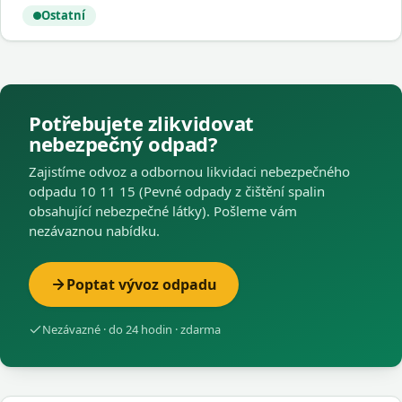
Ostatní
Potřebujete zlikvidovat
nebezpečný odpad?
Zajistíme odvoz a odbornou likvidaci nebezpečného
odpadu 10 11 15 (Pevné odpady z čištění spalin
obsahující nebezpečné látky). Pošleme vám
nezávaznou nabídku.
Poptat vývoz odpadu
Nezávazné · do 24 hodin · zdarma