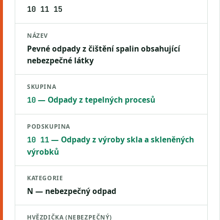
10 11 15
NÁZEV
Pevné odpady z čištění spalin obsahující
nebezpečné látky
SKUPINA
— Odpady z tepelných procesů
10
PODSKUPINA
— Odpady z výroby skla a skleněných
10 11
výrobků
KATEGORIE
N — nebezpečný odpad
HVĚZDIČKA (NEBEZPEČNÝ)