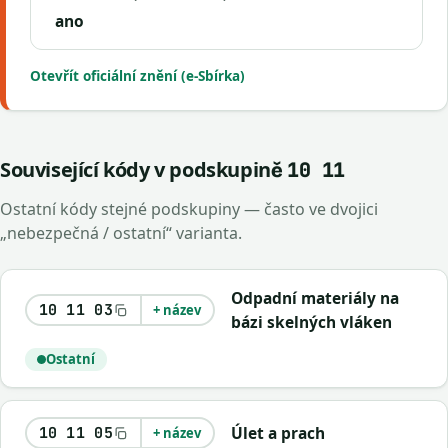
ano
Otevřít oficiální znění (e-Sbírka)
Související kódy v podskupině
10 11
Ostatní kódy stejné podskupiny — často ve dvojici
„nebezpečná / ostatní“ varianta.
Odpadní materiály na
10 11 03
+ název
bázi skelných vláken
Ostatní
Úlet a prach
10 11 05
+ název