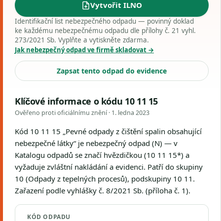
Vytvořit ILNO
Identifikační list nebezpečného odpadu — povinný doklad
ke každému nebezpečnému odpadu dle přílohy č. 21 vyhl.
273/2021 Sb. Vyplňte a vytiskněte zdarma.
Jak nebezpečný odpad ve firmě skladovat →
Zapsat tento odpad do evidence
Klíčové informace o kódu 10 11 15
Ověřeno proti oficiálnímu znění ·
1. ledna 2023
Kód 10 11 15 „Pevné odpady z čištění spalin obsahující
nebezpečné látky“ je nebezpečný odpad (N) — v
Katalogu odpadů se značí hvězdičkou (10 11 15*) a
vyžaduje zvláštní nakládání a evidenci. Patří do skupiny
10 (Odpady z tepelných procesů), podskupiny 10 11.
Zařazení podle vyhlášky č. 8/2021 Sb. (příloha č. 1).
KÓD ODPADU