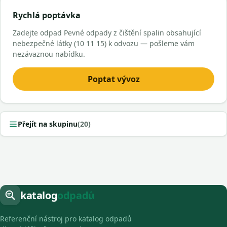
Rychlá poptávka
Zadejte odpad Pevné odpady z čištění spalin obsahující
nebezpečné látky (10 11 15) k odvozu — pošleme vám
nezávaznou nabídku.
Poptat vývoz
Přejít na skupinu
(20)
katalog
odpadů
Referenční nástroj pro katalog odpadů