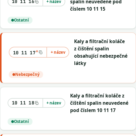
spalin neuvedené pod
10 11 16
+ název
číslem 10 11 15
Ostatní
Kaly a filtrační koláče
z čištění spalin
*
+ název
10 11 17
obsahující nebezpečné
látky
Nebezpečný
Kaly a filtrační koláče z
čištění spalin neuvedené
10 11 18
+ název
pod číslem 10 11 17
Ostatní