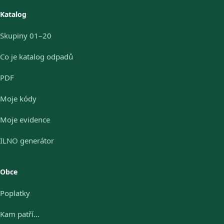
Katalog
Skupiny 01–20
Co je katalog odpadů
PDF
Moje kódy
Moje evidence
ILNO generátor
Obce
Poplatky
Kam patří…