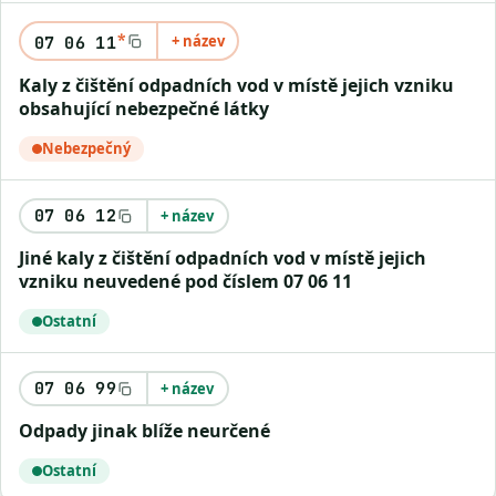
*
+ název
07 06 11
Kaly z čištění odpadních vod v místě jejich vzniku
obsahující nebezpečné látky
Nebezpečný
07 06 12
+ název
Jiné kaly z čištění odpadních vod v místě jejich
vzniku neuvedené pod číslem 07 06 11
Ostatní
07 06 99
+ název
Odpady jinak blíže neurčené
Ostatní