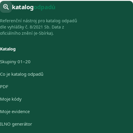
katalog
odpadů
Referenční nástroj pro katalog odpadů
dle vyhlášky č. 8/2021 Sb. Data z
oficiálního znění (e-Sbírka).
Katalog
Skupiny 01–20
Co je katalog odpadů
PDF
Moje kódy
Moje evidence
ILNO generátor