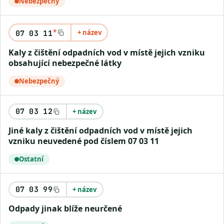
Nebezpečný
*
+ název
07 03 11
Kaly z čištění odpadních vod v místě jejich vzniku
obsahující nebezpečné látky
Nebezpečný
07 03 12
+ název
Jiné kaly z čištění odpadních vod v místě jejich
vzniku neuvedené pod číslem 07 03 11
Ostatní
07 03 99
+ název
Odpady jinak blíže neurčené