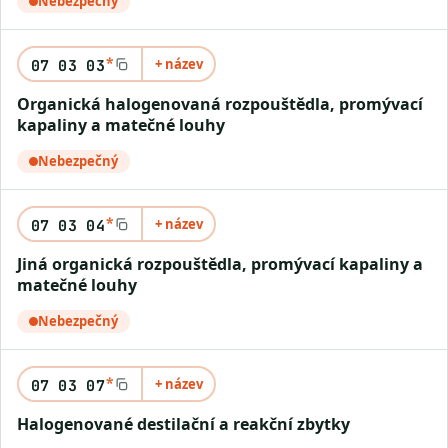
Nebezpečný
*
+ název
07 03 03
Organická halogenovaná rozpouštědla, promývací
kapaliny a matečné louhy
Nebezpečný
*
+ název
07 03 04
Jiná organická rozpouštědla, promývací kapaliny a
matečné louhy
Nebezpečný
*
+ název
07 03 07
Halogenované destilační a reakční zbytky