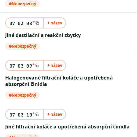
Nebezpečný
*
+ název
07 03 08
Jiné destilační a reakční zbytky
Nebezpečný
*
+ název
07 03 09
Halogenované filtrační koláče a upotřebená
absorpční činidla
Nebezpečný
*
+ název
07 03 10
Jiné filtrační koláče a upotřebená absorpční činidla