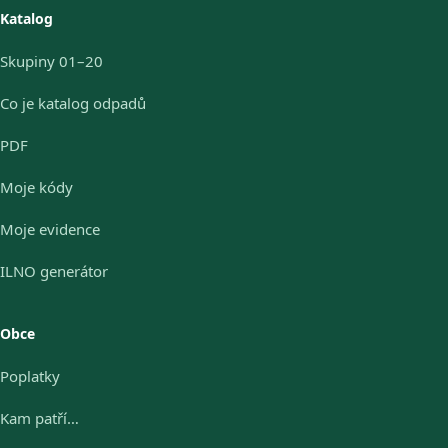
Katalog
Skupiny 01–20
Co je katalog odpadů
PDF
Moje kódy
Moje evidence
ILNO generátor
Obce
Poplatky
Kam patří…