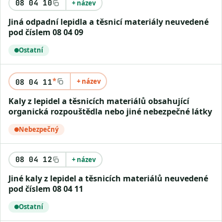
08 04 10
+ název
Jiná odpadní lepidla a těsnicí materiály neuvedené
pod číslem 08 04 09
Ostatní
*
+ název
08 04 11
Kaly z lepidel a těsnicích materiálů obsahující
organická rozpouštědla nebo jiné nebezpečné látky
Nebezpečný
08 04 12
+ název
Jiné kaly z lepidel a těsnicích materiálů neuvedené
pod číslem 08 04 11
Ostatní