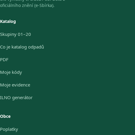
oficiálního znění (e-Sbírka).
Katalog
Skupiny 01–20
Co je katalog odpadů
PDF
Moje kódy
Moje evidence
ILNO generátor
Obce
Poplatky