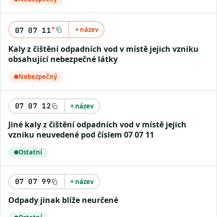
*
+ název
07 07 11
Kaly z čištění odpadních vod v místě jejich vzniku
obsahující nebezpečné látky
Nebezpečný
07 07 12
+ název
Jiné kaly z čištění odpadních vod v místě jejich
vzniku neuvedené pod číslem 07 07 11
Ostatní
07 07 99
+ název
Odpady jinak blíže neurčené