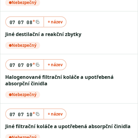
Nebezpečný
*
+ název
07 07 08
Jiné destilační a reakční zbytky
Nebezpečný
*
+ název
07 07 09
Halogenované filtrační koláče a upotřebená
absorpční činidla
Nebezpečný
*
+ název
07 07 10
Jiné filtrační koláče a upotřebená absorpční činidla
Nebezpečný