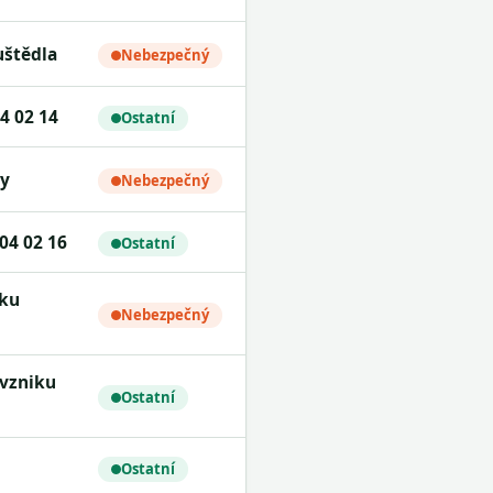
uštědla
Nebezpečný
4 02 14
Ostatní
ky
Nebezpečný
04 02 16
Ostatní
Nebezpečný
Ostatní
Ostatní