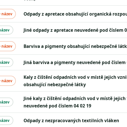
Odpady z apretace obsahující organická rozpo
+ název
Jiné odpady z apretace neuvedené pod číslem 0
název
Barviva a pigmenty obsahující nebezpečné lát
+ název
Jiná barviva a pigmenty neuvedené pod číslem 
název
Kaly z čištění odpadních vod v místě jejich vzniku
+ název
obsahující nebezpečné látky
Jiné kaly z čištění odpadních vod v místě jejich vzniku
název
neuvedené pod číslem 04 02 19
Odpady z nezpracovaných textilních vláken
název