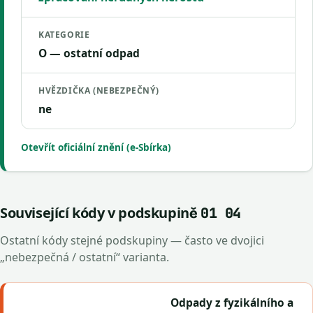
KATEGORIE
O — ostatní odpad
HVĚZDIČKA (NEBEZPEČNÝ)
ne
Otevřít oficiální znění (e-Sbírka)
Související kódy v podskupině
01 04
Ostatní kódy stejné podskupiny — často ve dvojici
„nebezpečná / ostatní“ varianta.
Odpady z fyzikálního a