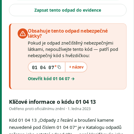
Zapsat tento odpad do evidence
Obsahuje tento odpad nebezpečné
látky?
Pokud je odpad znečištěný nebezpečnými
látkami, nepoužívejte tento kód — patří pod
nebezpečný kód s hvězdičkou:
*
+ název
01 04 07
Otevřít kód 01 04 07 →
Klíčové informace o kódu 01 04 13
Ověřeno proti oficiálnímu znění ·
1. ledna 2023
Kód 01 04 13 „Odpady z řezání a broušení kamene
neuvedené pod číslem 01 04 07“ je v Katalogu odpadů