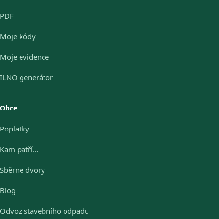
PDF
Moje kódy
Moje evidence
ILNO generátor
Obce
Poplatky
Kam patří…
Sběrné dvory
Blog
Odvoz stavebního odpadu