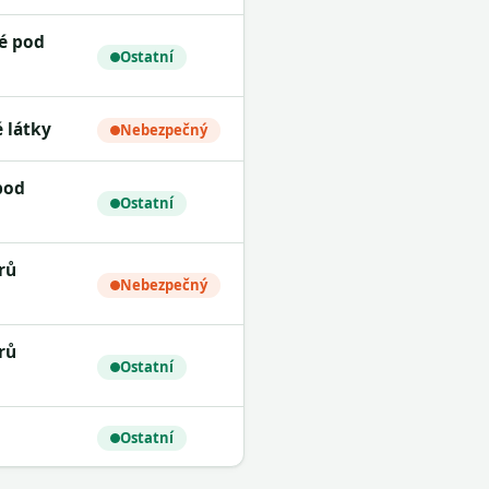
Ostatní
é látky
Nebezpečný
Ostatní
Nebezpečný
Ostatní
Ostatní