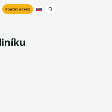
Poptat odvoz
Slovensky
liníku