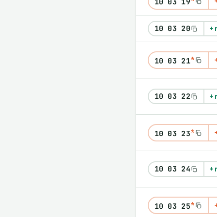
10 03 19
10 03 20
+ 
*
10 03 21
10 03 22
+ 
*
10 03 23
10 03 24
+ 
*
10 03 25