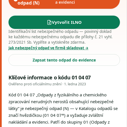
odpad (N)
a evidenci
Vytvořit ILNO
Identifikační list nebezpečného odpadu — povinný doklad
ke každému nebezpečnému odpadu dle přílohy č. 21 vyhl.
273/2021 Sb. Vyplňte a vytiskněte zdarma.
Jak nebezpečný odpad ve firmě skladovat →
Zapsat tento odpad do evidence
Klíčové informace o kódu 01 04 07
Ověřeno proti oficiálnímu znění ·
1. ledna 2023
Kód 01 04 07 „Odpady z fyzikálního a chemického
zpracování nerudných nerostů obsahující nebezpečné
látky“ je nebezpečný odpad (N) — v Katalogu odpadů se
značí hvězdičkou (01 04 07*) a vyžaduje zvláštní
nakládání a evidenci. Patří do skupiny 01 (Odpady z