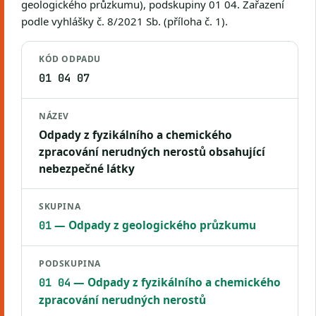
geologického průzkumu), podskupiny 01 04. Zařazení
podle vyhlášky č. 8/2021 Sb. (příloha č. 1).
KÓD ODPADU
01 04 07
NÁZEV
Odpady z fyzikálního a chemického
zpracování nerudných nerostů obsahující
nebezpečné látky
SKUPINA
— Odpady z geologického průzkumu
01
PODSKUPINA
— Odpady z fyzikálního a chemického
01 04
zpracování nerudných nerostů