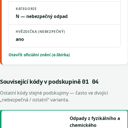
KATEGORIE
N — nebezpečný odpad
HVĚZDIČKA (NEBEZPEČNÝ)
ano
Otevřít oficiální znění (e-Sbírka)
Související kódy v podskupině
01 04
Ostatní kódy stejné podskupiny — často ve dvojici
„nebezpečná / ostatní“ varianta.
Odpady z fyzikálního a
chemického