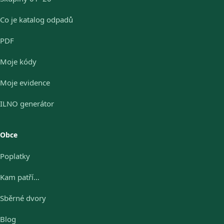
Co je katalog odpadů
PDF
Moje kódy
Moje evidence
ILNO generátor
Obce
Poplatky
Kam patří…
Sběrné dvory
Blog