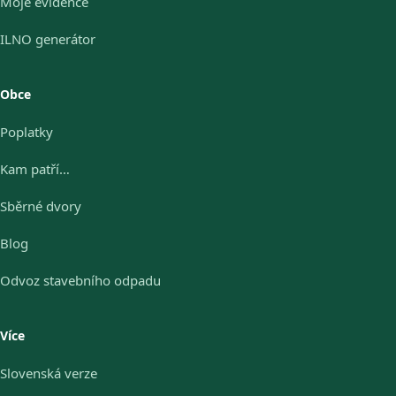
Moje evidence
ILNO generátor
Obce
Poplatky
Kam patří…
Sběrné dvory
Blog
Odvoz stavebního odpadu
Více
Slovenská verze