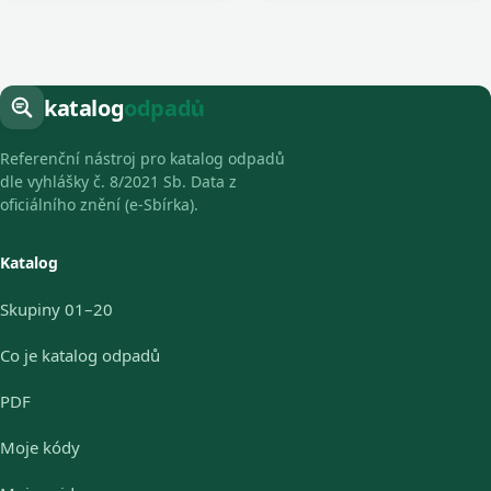
katalog
odpadů
Referenční nástroj pro katalog odpadů
dle vyhlášky č. 8/2021 Sb. Data z
oficiálního znění (e-Sbírka).
Katalog
Skupiny 01–20
Co je katalog odpadů
PDF
Moje kódy