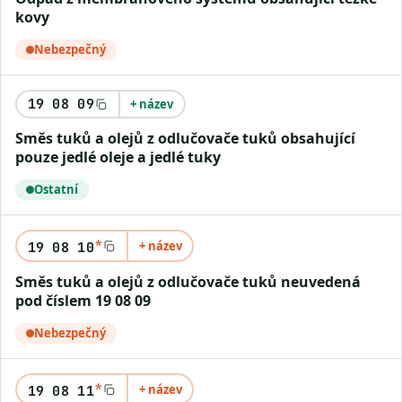
kovy
Nebezpečný
19 08 09
+ název
Směs tuků a olejů z odlučovače tuků obsahující
pouze jedlé oleje a jedlé tuky
Ostatní
*
+ název
19 08 10
Směs tuků a olejů z odlučovače tuků neuvedená
pod číslem 19 08 09
Nebezpečný
*
+ název
19 08 11