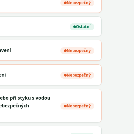
Nebezpečný
Ostatní
avení
Nebezpečný
ení
Nebezpečný
nebo při styku s vodou
nebezpečných
Nebezpečný