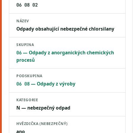
06 08 02
NÁZEV
Odpady obsahující nebezpečné chlorsilany
SKUPINA
— Odpady z anorganických chemických
06
procesů
PODSKUPINA
— Odpady z výroby
06 08
KATEGORIE
N — nebezpečný odpad
HVĚZDIČKA (NEBEZPEČNÝ)
ano