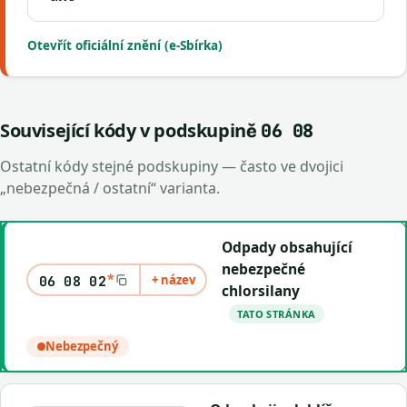
Otevřít oficiální znění (e-Sbírka)
Související kódy v podskupině
06 08
Ostatní kódy stejné podskupiny — často ve dvojici
„nebezpečná / ostatní“ varianta.
Odpady obsahující
nebezpečné
*
+ název
06 08 02
chlorsilany
TATO STRÁNKA
Nebezpečný