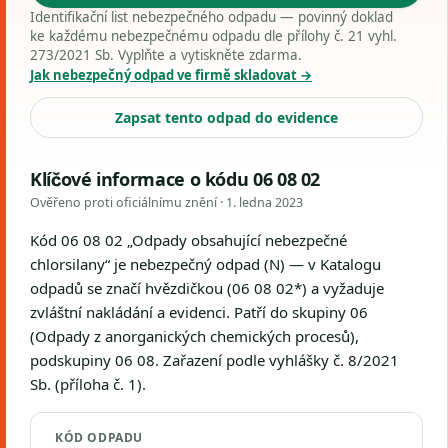
Identifikační list nebezpečného odpadu — povinný doklad
ke každému nebezpečnému odpadu dle přílohy č. 21 vyhl.
273/2021 Sb. Vyplňte a vytiskněte zdarma.
Jak nebezpečný odpad ve firmě skladovat →
Zapsat tento odpad do evidence
Klíčové informace o kódu 06 08 02
Ověřeno proti oficiálnímu znění ·
1. ledna 2023
Kód 06 08 02 „Odpady obsahující nebezpečné
chlorsilany“ je nebezpečný odpad (N) — v Katalogu
odpadů se značí hvězdičkou (06 08 02*) a vyžaduje
zvláštní nakládání a evidenci. Patří do skupiny 06
(Odpady z anorganických chemických procesů),
podskupiny 06 08. Zařazení podle vyhlášky č. 8/2021
Sb. (příloha č. 1).
KÓD ODPADU