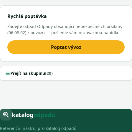
Rychlá poptávka
Zadejte odpad Odpady obsahující nebezpečné chlorsilany
(06 08 02) k odvozu — pošleme vám nezávaznou nabídku.
Poptat vývoz
Přejít na skupinu
(20)
katalog
odpadů
Referenční nástroj pro katalog odpadů