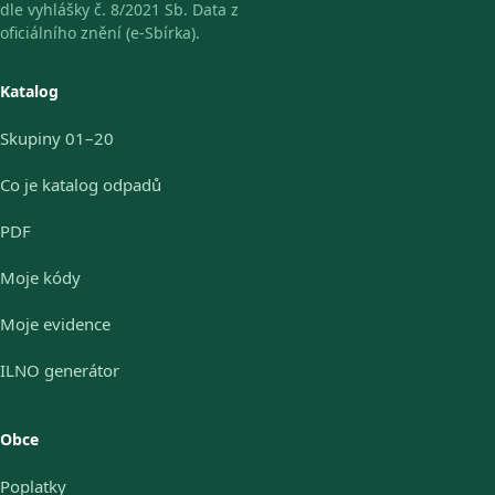
dle vyhlášky č. 8/2021 Sb. Data z
oficiálního znění (e-Sbírka).
Katalog
Skupiny 01–20
Co je katalog odpadů
PDF
Moje kódy
Moje evidence
ILNO generátor
Obce
Poplatky