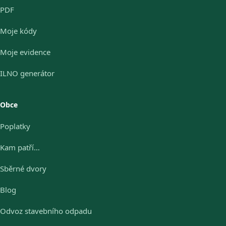
PDF
Moje kódy
Moje evidence
ILNO generátor
Obce
Poplatky
Kam patří…
Sběrné dvory
Blog
Odvoz stavebního odpadu