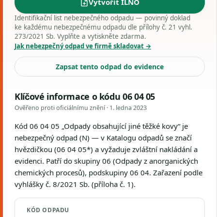
Vytvořit ILNO
Identifikační list nebezpečného odpadu — povinný doklad
ke každému nebezpečnému odpadu dle přílohy č. 21 vyhl.
273/2021 Sb. Vyplňte a vytiskněte zdarma.
Jak nebezpečný odpad ve firmě skladovat →
Zapsat tento odpad do evidence
Klíčové informace o kódu 06 04 05
Ověřeno proti oficiálnímu znění ·
1. ledna 2023
Kód 06 04 05 „Odpady obsahující jiné těžké kovy“ je
nebezpečný odpad (N) — v Katalogu odpadů se značí
hvězdičkou (06 04 05*) a vyžaduje zvláštní nakládání a
evidenci. Patří do skupiny 06 (Odpady z anorganických
chemických procesů), podskupiny 06 04. Zařazení podle
vyhlášky č. 8/2021 Sb. (příloha č. 1).
KÓD ODPADU