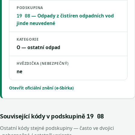
PODSKUPINA
— Odpady z čistíren odpadních vod
19 08
jinde neuvedené
KATEGORIE
O — ostatní odpad
HVĚZDIČKA (NEBEZPEČNÝ)
ne
Otevřít oficiální znění (e-Sbírka)
Související kódy v podskupině
19 08
Ostatní kódy stejné podskupiny — často ve dvojici