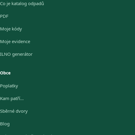
Co je katalog odpadů
PDF
Moje kódy
Moje evidence
ILNO generátor
Obce
Poplatky
Kam patří…
Sběrné dvory
Blog