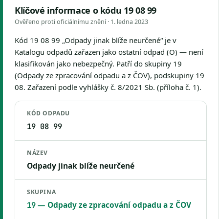
Klíčové informace o kódu 19 08 99
Ověřeno proti oficiálnímu znění ·
1. ledna 2023
Kód 19 08 99 „Odpady jinak blíže neurčené“ je v
Katalogu odpadů zařazen jako ostatní odpad (O) — není
klasifikován jako nebezpečný. Patří do skupiny 19
(Odpady ze zpracování odpadu a z ČOV), podskupiny 19
08. Zařazení podle vyhlášky č. 8/2021 Sb. (příloha č. 1).
KÓD ODPADU
19 08 99
NÁZEV
Odpady jinak blíže neurčené
SKUPINA
— Odpady ze zpracování odpadu a z ČOV
19