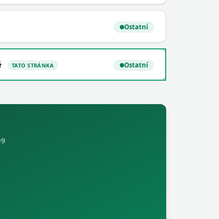
Ostatní
é
Ostatní
TATO STRÁNKA
99