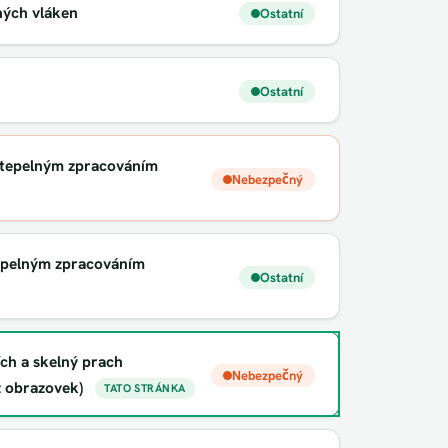
ných vláken
Ostatní
Ostatní
 tepelným zpracováním
Nebezpečný
epelným zpracováním
Ostatní
ích a skelný prach
Nebezpečný
z obrazovek)
TATO STRÁNKA