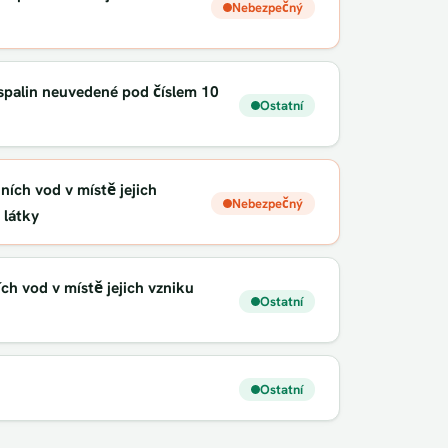
Nebezpečný
í spalin neuvedené pod číslem 10
Ostatní
ích vod v místě jejich
Nebezpečný
 látky
ch vod v místě jejich vzniku
Ostatní
Ostatní