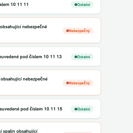
slem 10 11 11
Ostatní
a obsahující nebezpečné
Nebezpečný
 neuvedené pod číslem 10 11 13
Ostatní
n obsahující nebezpečné
Nebezpečný
neuvedené pod číslem 10 11 15
Ostatní
ní spalin obsahující