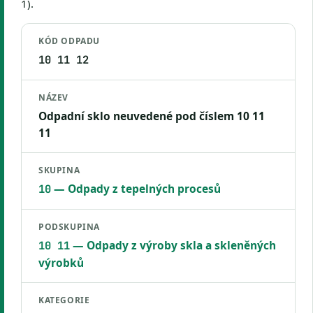
1).
KÓD ODPADU
10 11 12
NÁZEV
Odpadní sklo neuvedené pod číslem 10 11
11
SKUPINA
— Odpady z tepelných procesů
10
PODSKUPINA
— Odpady z výroby skla a skleněných
10 11
výrobků
KATEGORIE