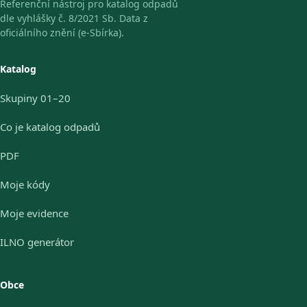
Referenční nástroj pro katalog odpadů
dle vyhlášky č. 8/2021 Sb. Data z
oficiálního znění (e-Sbírka).
Katalog
Skupiny 01–20
Co je katalog odpadů
PDF
Moje kódy
Moje evidence
ILNO generátor
Obce