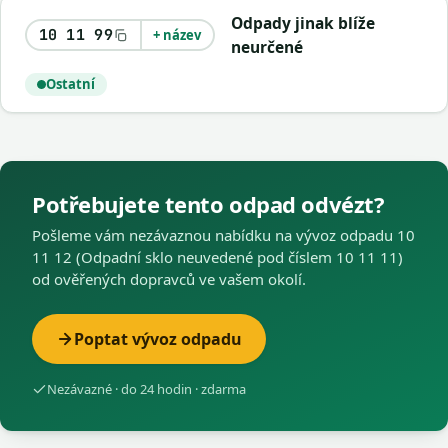
Odpady jinak blíže
10 11 99
+ název
neurčené
Ostatní
Potřebujete tento odpad odvézt?
Pošleme vám nezávaznou nabídku na vývoz odpadu 10
11 12 (Odpadní sklo neuvedené pod číslem 10 11 11)
od ověřených dopravců ve vašem okolí.
Poptat vývoz odpadu
Nezávazné · do 24 hodin · zdarma