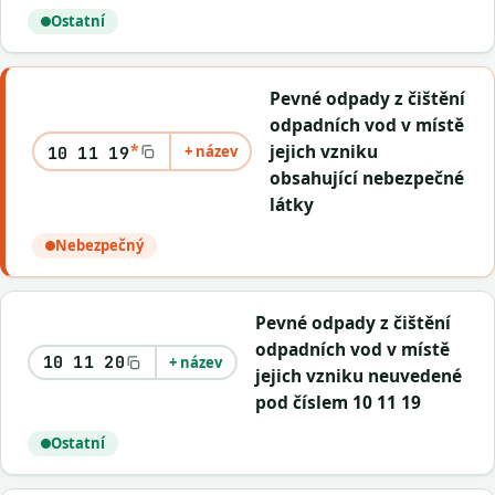
Ostatní
Pevné odpady z čištění
odpadních vod v místě
*
jejich vzniku
+ název
10 11 19
obsahující nebezpečné
látky
Nebezpečný
Pevné odpady z čištění
odpadních vod v místě
10 11 20
+ název
jejich vzniku neuvedené
pod číslem 10 11 19
Ostatní