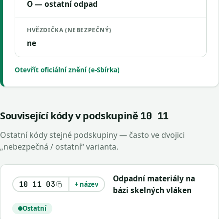
O — ostatní odpad
HVĚZDIČKA (NEBEZPEČNÝ)
ne
Otevřít oficiální znění (e-Sbírka)
Související kódy v podskupině
10 11
Ostatní kódy stejné podskupiny — často ve dvojici
„nebezpečná / ostatní“ varianta.
Odpadní materiály na
10 11 03
+ název
bázi skelných vláken
Ostatní