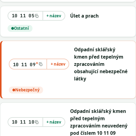
Úlet a prach
10 11 05
+ název
Ostatní
Odpadní sklářský
kmen před tepelným
*
zpracováním
+ název
10 11 09
obsahující nebezpečné
látky
Nebezpečný
Odpadní sklářský kmen
před tepelným
10 11 10
+ název
zpracováním neuvedený
pod číslem 10 11 09