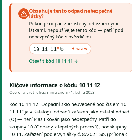
Obsahuje tento odpad nebezpečné
látky?
Pokud je odpad znečištěný nebezpečnými
látkami, nepoužívejte tento kód — patří pod
nebezpečný kód s hvězdičkou:
*
+ název
10 11 11
Otevřít kód 10 11 11 →
Klíčové informace o kódu 10 11 12
Ověřeno proti oficiálnímu znění ·
1. ledna 2023
Kód 10 11 12 „Odpadní sklo neuvedené pod číslem 10
11 11“ je v Katalogu odpadů zařazen jako ostatní odpad
(O) — není klasifikován jako nebezpečný. Patří do
skupiny 10 (Odpady z tepelných procesů), podskupiny
10 11. Zařazení podle vyhlášky č. 8/2021 Sb. (příloha č.