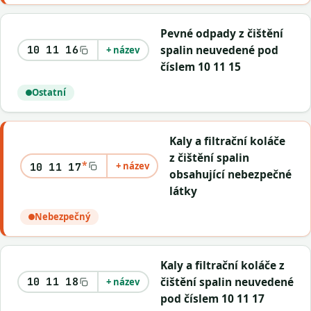
Pevné odpady z čištění
spalin neuvedené pod
10 11 16
+ název
číslem 10 11 15
Ostatní
Kaly a filtrační koláče
z čištění spalin
*
+ název
10 11 17
obsahující nebezpečné
látky
Nebezpečný
Kaly a filtrační koláče z
čištění spalin neuvedené
10 11 18
+ název
pod číslem 10 11 17