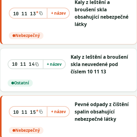
Kaly z leštění a
broušení skla
*
+ název
10 11 13
obsahující nebezpečné
látky
Nebezpečný
Kaly z leštění a broušení
skla neuvedené pod
10 11 14
+ název
číslem 10 11 13
Ostatní
Pevné odpady z čištění
*
spalin obsahující
+ název
10 11 15
nebezpečné látky
Nebezpečný