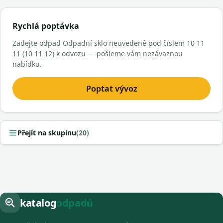
Rychlá poptávka
Zadejte odpad Odpadní sklo neuvedené pod číslem 10 11
11 (10 11 12) k odvozu — pošleme vám nezávaznou
nabídku.
Poptat vývoz
Přejít na skupinu
(20)
katalog
odpadů