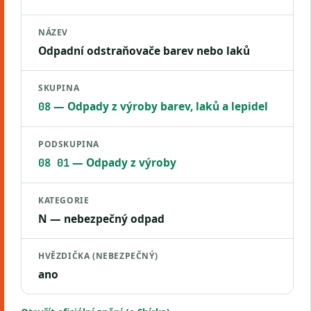
NÁZEV
Odpadní odstraňovače barev nebo laků
SKUPINA
— Odpady z výroby barev, laků a lepidel
08
PODSKUPINA
— Odpady z výroby
08 01
KATEGORIE
N — nebezpečný odpad
HVĚZDIČKA (NEBEZPEČNÝ)
ano