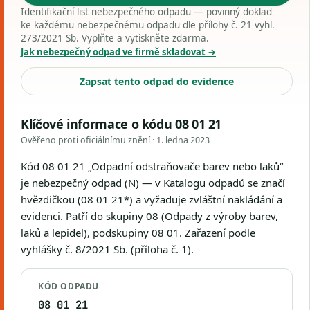
Identifikační list nebezpečného odpadu — povinný doklad
ke každému nebezpečnému odpadu dle přílohy č. 21 vyhl.
273/2021 Sb. Vyplňte a vytiskněte zdarma.
Jak nebezpečný odpad ve firmě skladovat →
Zapsat tento odpad do evidence
Klíčové informace o kódu 08 01 21
Ověřeno proti oficiálnímu znění ·
1. ledna 2023
Kód 08 01 21 „Odpadní odstraňovače barev nebo laků“
je nebezpečný odpad (N) — v Katalogu odpadů se značí
hvězdičkou (08 01 21*) a vyžaduje zvláštní nakládání a
evidenci. Patří do skupiny 08 (Odpady z výroby barev,
laků a lepidel), podskupiny 08 01. Zařazení podle
vyhlášky č. 8/2021 Sb. (příloha č. 1).
KÓD ODPADU
08 01 21