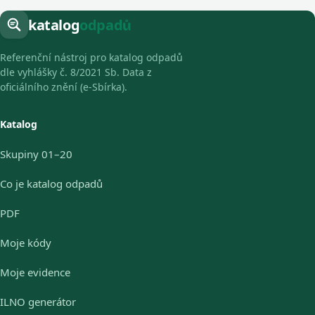
katalog
odpadů
Referenční nástroj pro katalog odpadů
dle vyhlášky č. 8/2021 Sb. Data z
oficiálního znění (e-Sbírka).
Katalog
Skupiny 01–20
Co je katalog odpadů
PDF
Moje kódy
Moje evidence
ILNO generátor