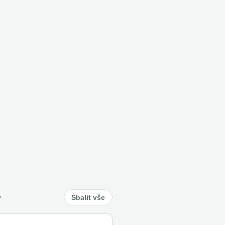
y
Sbalit vše