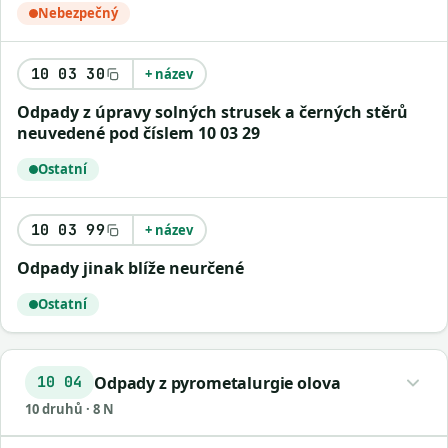
Nebezpečný
10 03 30
+ název
Odpady z úpravy solných strusek a černých stěrů
neuvedené pod číslem 10 03 29
Ostatní
10 03 99
+ název
Odpady jinak blíže neurčené
Ostatní
Odpady z pyrometalurgie olova
10 04
10 druhů · 8 N