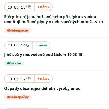
*
+ název
10 03 15
Stěry, které jsou hořlavé nebo při styku s vodou
uvolňují hořlavé plyny v nebezpečných množstvích
Nebezpečný
10 03 16
+ název
Jiné stěry neuvedené pod číslem 10 03 15
Ostatní
*
+ název
10 03 17
Odpady obsahující dehet z výroby anod
Nebezpečný