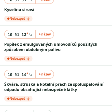
Kyselina sírová
Nebezpečný
*
+ název
10 01 13
Popílek z emulgovaných uhlovodíků použitých
způsobem obdobným palivu
Nebezpečný
*
+ název
10 01 14
Škvára, struska a kotelní prach ze spoluspalování
odpadu obsahující nebezpečné látky
Nebezpečný