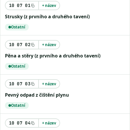
10 07 01
+ název
Strusky (z prvního a druhého tavení)
Ostatní
10 07 02
+ název
Pěna a stěry (z prvního a druhého tavení)
Ostatní
10 07 03
+ název
Pevný odpad z čištění plynu
Ostatní
10 07 04
+ název