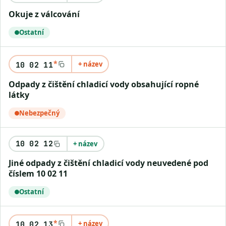
Okuje z válcování
Ostatní
*
+ název
10 02 11
Odpady z čištění chladicí vody obsahující ropné
látky
Nebezpečný
10 02 12
+ název
Jiné odpady z čištění chladicí vody neuvedené pod
číslem 10 02 11
Ostatní
*
+ název
10 02 13