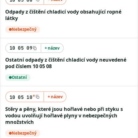
Odpady z čištění chladicí vody obsahující ropné
látky
Nebezpečný
10 05 09
+ název
Ostatní odpady z čištění chladicí vody neuvedené
pod číslem 10 05 08
Ostatní
*
+ název
10 05 10
Stěry a pěny, které jsou hořlavé nebo při styku s
vodou uvolňují hořlavé plyny v nebezpečných
množstvích
Nebezpečný