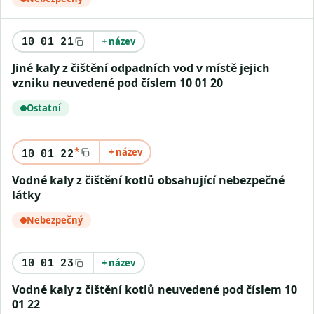
10 01 21
+ název
Jiné kaly z čištění odpadních vod v místě jejich
vzniku neuvedené pod číslem 10 01 20
Ostatní
*
+ název
10 01 22
Vodné kaly z čištění kotlů obsahující nebezpečné
látky
Nebezpečný
10 01 23
+ název
Vodné kaly z čištění kotlů neuvedené pod číslem 10
01 22