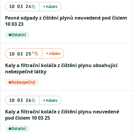
10 03 24
+ název
Pevné odpady z čištění plynů neuvedené pod číslem
10 03 23
Ostatní
*
+ název
10 03 25
Kaly a filtrační koláče z čištění plynu obsahující
nebezpečné látky
Nebezpečný
10 03 26
+ název
Kaly a filtrační koláče z čištění plynu neuvedené
pod číslem 10 03 25
Ostatní