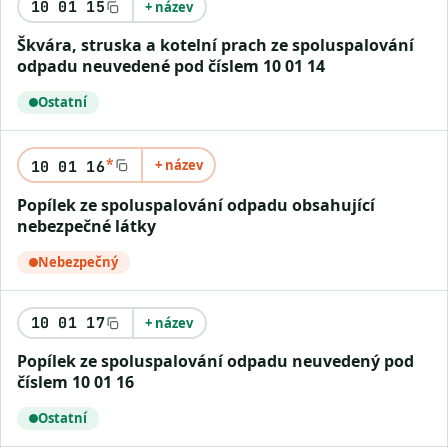
10 01 15
+ název
Škvára, struska a kotelní prach ze spoluspalování
odpadu neuvedené pod číslem 10 01 14
Ostatní
*
+ název
10 01 16
Popílek ze spoluspalování odpadu obsahující
nebezpečné látky
Nebezpečný
10 01 17
+ název
Popílek ze spoluspalování odpadu neuvedený pod
číslem 10 01 16
Ostatní