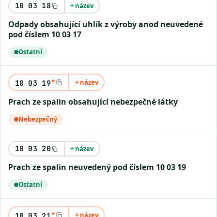
10 03 18
+ název
Odpady obsahující uhlík z výroby anod neuvedené
pod číslem 10 03 17
Ostatní
*
+ název
10 03 19
Prach ze spalin obsahující nebezpečné látky
Nebezpečný
10 03 20
+ název
Prach ze spalin neuvedený pod číslem 10 03 19
Ostatní
*
+ název
10 03 21