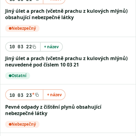
Jiný úlet a prach (včetně prachu z kulových mlýnů)
obsahující nebezpečné látky
Nebezpečný
10 03 22
+ název
Jiný úlet a prach (včetně prachu z kulových mlýnů)
neuvedené pod číslem 10 03 21
Ostatní
*
+ název
10 03 23
Pevné odpady z čištění plynů obsahující
nebezpečné látky
Nebezpečný