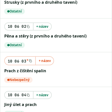
Strusky (z prvního a druhého tavení)
Ostatní
10 06 02
+ název
Pěna a stěry (z prvního a druhého tavení)
Ostatní
*
+ název
10 06 03
Prach z čištění spalin
Nebezpečný
10 06 04
+ název
Jiný úlet a prach