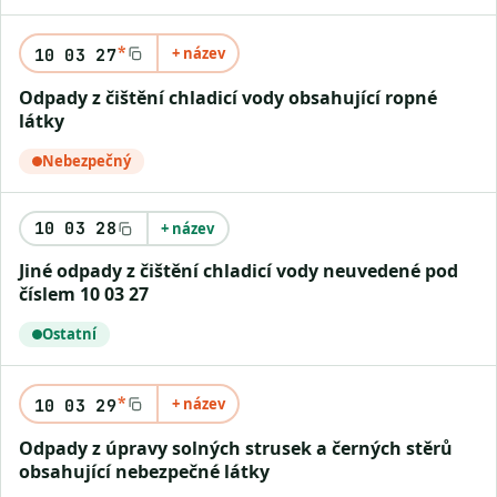
*
+ název
10 03 27
Odpady z čištění chladicí vody obsahující ropné
látky
Nebezpečný
10 03 28
+ název
Jiné odpady z čištění chladicí vody neuvedené pod
číslem 10 03 27
Ostatní
*
+ název
10 03 29
Odpady z úpravy solných strusek a černých stěrů
obsahující nebezpečné látky