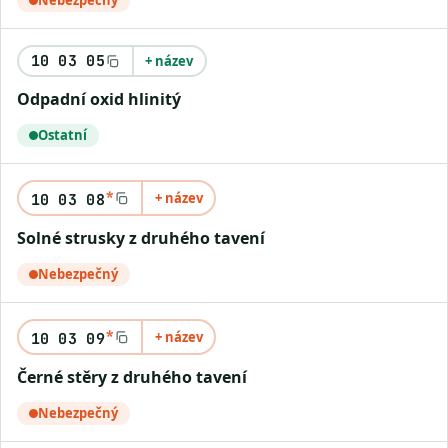
Nebezpečný
10 03 05
+ název
Odpadní oxid hlinitý
Ostatní
*
+ název
10 03 08
Solné strusky z druhého tavení
Nebezpečný
*
+ název
10 03 09
Černé stěry z druhého tavení
Nebezpečný