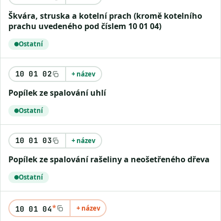
Škvára, struska a kotelní prach (kromě kotelního
prachu uvedeného pod číslem 10 01 04)
Ostatní
10 01 02
+ název
Popílek ze spalování uhlí
Ostatní
10 01 03
+ název
Popílek ze spalování rašeliny a neošetřeného dřeva
Ostatní
*
+ název
10 01 04