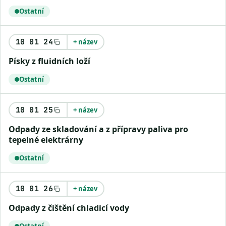
Ostatní
10 01 24
+ název
Písky z fluidních loží
Ostatní
10 01 25
+ název
Odpady ze skladování a z přípravy paliva pro
tepelné elektrárny
Ostatní
10 01 26
+ název
Odpady z čištění chladicí vody