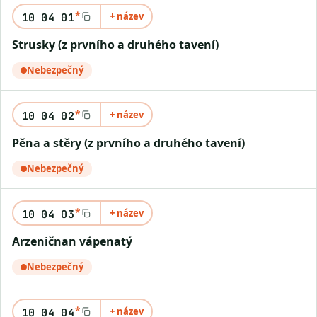
*
+ název
10 04 01
Strusky (z prvního a druhého tavení)
Nebezpečný
*
+ název
10 04 02
Pěna a stěry (z prvního a druhého tavení)
Nebezpečný
*
+ název
10 04 03
Arzeničnan vápenatý
Nebezpečný
*
+ název
10 04 04