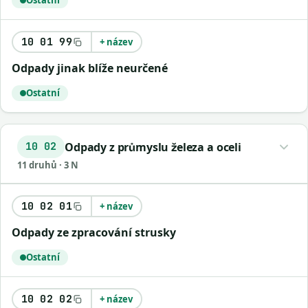
Ostatní
10 01 99
+ název
Odpady jinak blíže neurčené
Ostatní
Odpady z průmyslu železa a oceli
10 02
11 druhů · 3 N
10 02 01
+ název
Odpady ze zpracování strusky
Ostatní
10 02 02
+ název