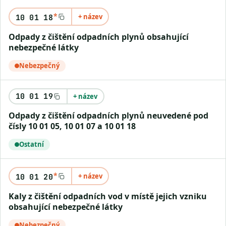
*
+ název
10 01 18
Odpady z čištění odpadních plynů obsahující
nebezpečné látky
Nebezpečný
10 01 19
+ název
Odpady z čištění odpadních plynů neuvedené pod
čísly 10 01 05, 10 01 07 a 10 01 18
Ostatní
*
+ název
10 01 20
Kaly z čištění odpadních vod v místě jejich vzniku
obsahující nebezpečné látky
Nebezpečný