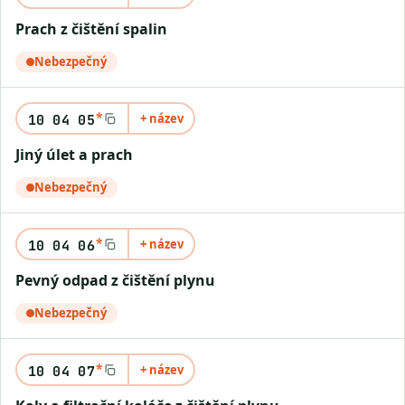
Prach z čištění spalin
Nebezpečný
*
+ název
10 04 05
Jiný úlet a prach
Nebezpečný
*
+ název
10 04 06
Pevný odpad z čištění plynu
Nebezpečný
*
+ název
10 04 07