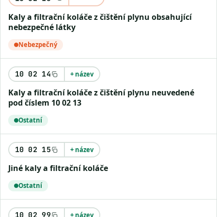
Kaly a filtrační koláče z čištění plynu obsahující
nebezpečné látky
Nebezpečný
10 02 14
+ název
Kaly a filtrační koláče z čištění plynu neuvedené
pod číslem 10 02 13
Ostatní
10 02 15
+ název
Jiné kaly a filtrační koláče
Ostatní
10 02 99
+ název