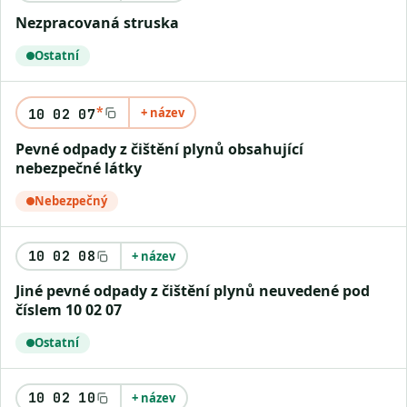
Nezpracovaná struska
Ostatní
*
+ název
10 02 07
Pevné odpady z čištění plynů obsahující
nebezpečné látky
Nebezpečný
10 02 08
+ název
Jiné pevné odpady z čištění plynů neuvedené pod
číslem 10 02 07
Ostatní
10 02 10
+ název