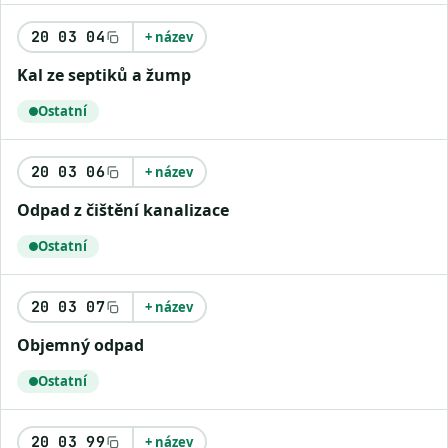
20 03 04
+ název
Kal ze septiků a žump
Ostatní
20 03 06
+ název
Odpad z čištění kanalizace
Ostatní
20 03 07
+ název
Objemný odpad
Ostatní
20 03 99
+ název