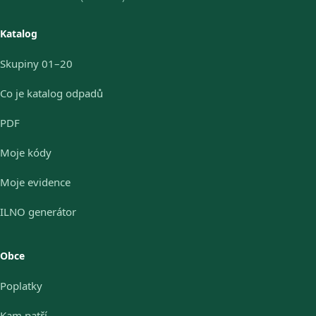
Katalog
Skupiny 01–20
Co je katalog odpadů
PDF
Moje kódy
Moje evidence
ILNO generátor
Obce
Poplatky
Kam patří…