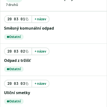
7 druhů
20 03 01
+ název
Směsný komunální odpad
Ostatní
20 03 02
+ název
Odpad z tržišť
Ostatní
20 03 03
+ název
Uliční smetky
Ostatní