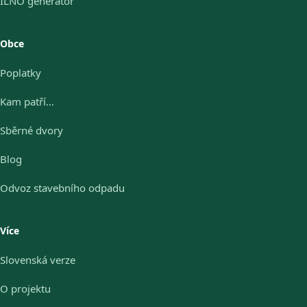
ILNO generátor
Obce
Poplatky
Kam patří…
Sběrné dvory
Blog
Odvoz stavebního odpadu
Více
Slovenská verze
O projektu