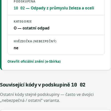
PODSKUPINA
— Odpady z průmyslu železa a oceli
10 02
KATEGORIE
O — ostatní odpad
HVĚZDIČKA (NEBEZPEČNÝ)
ne
Otevřít oficiální znění (e-Sbírka)
Související kódy v podskupině
10 02
Ostatní kódy stejné podskupiny — často ve dvojici
„nebezpečná / ostatní“ varianta.