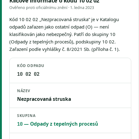
Klíčové informace o kódu 10 02 02
Ověřeno proti oficiálnímu znění ·
1. ledna 2023
Kód 10 02 02 „Nezpracovaná struska“ je v Katalogu
odpadů zařazen jako ostatní odpad (O) — není
klasifikován jako nebezpečný. Patří do skupiny 10
(Odpady z tepelných procesů), podskupiny 10 02.
Zařazení podle vyhlášky č. 8/2021 Sb. (příloha č. 1).
KÓD ODPADU
10 02 02
NÁZEV
Nezpracovaná struska
SKUPINA
— Odpady z tepelných procesů
10