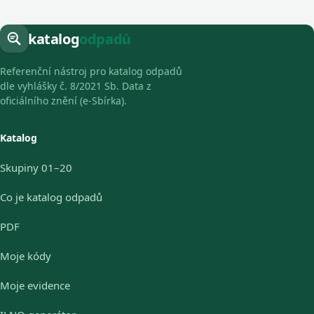
katalog
odpadů
Referenční nástroj pro katalog odpadů
dle vyhlášky č. 8/2021 Sb. Data z
oficiálního znění (e-Sbírka).
Katalog
Skupiny 01–20
Co je katalog odpadů
PDF
Moje kódy
Moje evidence