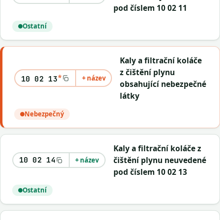
pod číslem 10 02 11
Ostatní
Kaly a filtrační koláče
z čištění plynu
*
+ název
10 02 13
obsahující nebezpečné
látky
Nebezpečný
Kaly a filtrační koláče z
čištění plynu neuvedené
10 02 14
+ název
pod číslem 10 02 13
Ostatní