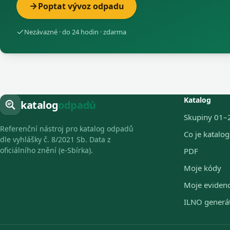
Poptat vývoz odpadu
Nezávazné · do 24 hodin · zdarma
Katalog
katalog
odpadů
Skupiny 01–
Referenční nástroj pro katalog odpadů
Co je katalo
dle vyhlášky č. 8/2021 Sb. Data z
oficiálního znění (e-Sbírka).
PDF
Moje kódy
Moje eviden
ILNO generá