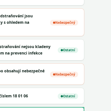
odstraňování jsou
ky s ohledem na
Nebezpečný
dstraňování nejsou kladeny
Ostatní
em na prevenci infekce
ebo obsahují nebezpečné
Nebezpečný
íslem 18 01 06
Ostatní