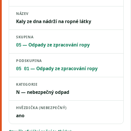
NÁZEV
Kaly ze dna nádrží na ropné látky
SKUPINA
— Odpady ze zpracování ropy
05
PODSKUPINA
— Odpady ze zpracování ropy
05 01
KATEGORIE
N — nebezpečný odpad
HVĚZDIČKA (NEBEZPEČNÝ)
ano