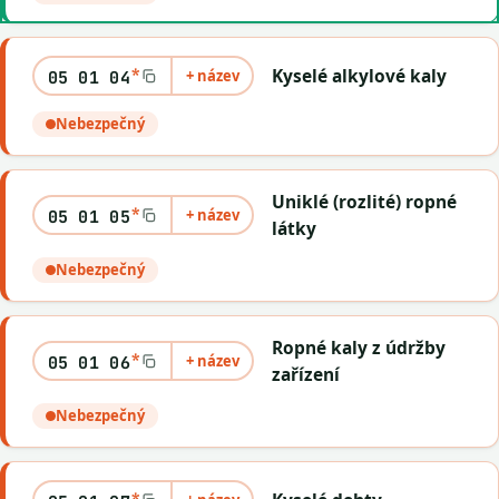
*
Kyselé alkylové kaly
+ název
05 01 04
Nebezpečný
Uniklé (rozlité) ropné
*
+ název
05 01 05
látky
Nebezpečný
Ropné kaly z údržby
*
+ název
05 01 06
zařízení
Nebezpečný
*