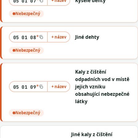
Kyselé dehty
+ název
05 01 07
Nebezpečný
*
Jiné dehty
+ název
05 01 08
Nebezpečný
Kaly z čištění
odpadních vod v místě
*
jejich vzniku
+ název
05 01 09
obsahující nebezpečné
látky
Nebezpečný
Jiné kaly z čištění