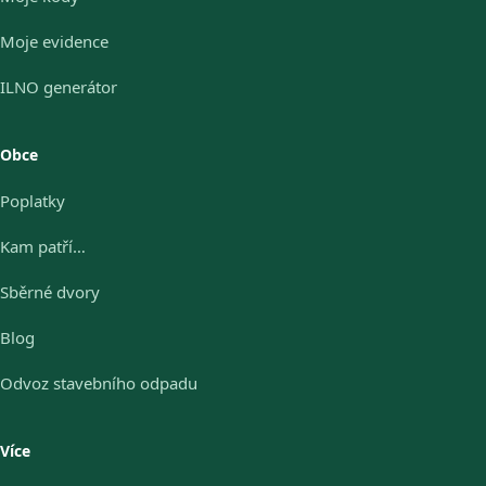
Moje evidence
ILNO generátor
Obce
Poplatky
Kam patří…
Sběrné dvory
Blog
Odvoz stavebního odpadu
Více