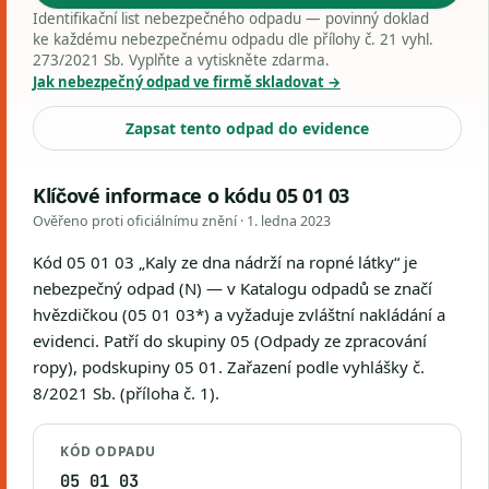
Identifikační list nebezpečného odpadu — povinný doklad
ke každému nebezpečnému odpadu dle přílohy č. 21 vyhl.
273/2021 Sb. Vyplňte a vytiskněte zdarma.
Jak nebezpečný odpad ve firmě skladovat →
Zapsat tento odpad do evidence
Klíčové informace o kódu 05 01 03
Ověřeno proti oficiálnímu znění ·
1. ledna 2023
Kód 05 01 03 „Kaly ze dna nádrží na ropné látky“ je
nebezpečný odpad (N) — v Katalogu odpadů se značí
hvězdičkou (05 01 03*) a vyžaduje zvláštní nakládání a
evidenci. Patří do skupiny 05 (Odpady ze zpracování
ropy), podskupiny 05 01. Zařazení podle vyhlášky č.
8/2021 Sb. (příloha č. 1).
KÓD ODPADU
05 01 03