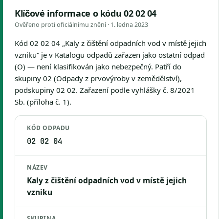
Klíčové informace o kódu 02 02 04
Ověřeno proti oficiálnímu znění ·
1. ledna 2023
Kód 02 02 04 „Kaly z čištění odpadních vod v místě jejich
vzniku“ je v Katalogu odpadů zařazen jako ostatní odpad
(O) — není klasifikován jako nebezpečný. Patří do
skupiny 02 (Odpady z prvovýroby v zemědělství),
podskupiny 02 02. Zařazení podle vyhlášky č. 8/2021
Sb. (příloha č. 1).
KÓD ODPADU
02 02 04
NÁZEV
Kaly z čištění odpadních vod v místě jejich
vzniku
SKUPINA