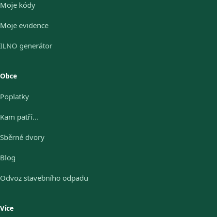
Moje kódy
Moje evidence
ILNO generátor
Obce
Poplatky
Kam patří…
Sběrné dvory
Blog
Odvoz stavebního odpadu
Více