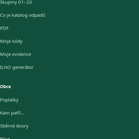
Skupiny 01–20
Co je katalog odpadů
PDF
Moje kódy
Moje evidence
ILNO generátor
Obce
Poplatky
Kam patří…
Sběrné dvory
Blog