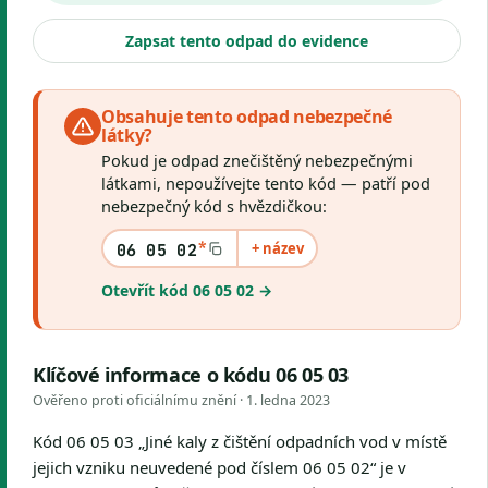
Zapsat tento odpad do evidence
Obsahuje tento odpad nebezpečné
látky?
Pokud je odpad znečištěný nebezpečnými
látkami, nepoužívejte tento kód — patří pod
nebezpečný kód s hvězdičkou:
*
+ název
06 05 02
Otevřít kód 06 05 02 →
Klíčové informace o kódu 06 05 03
Ověřeno proti oficiálnímu znění ·
1. ledna 2023
Kód 06 05 03 „Jiné kaly z čištění odpadních vod v místě
jejich vzniku neuvedené pod číslem 06 05 02“ je v