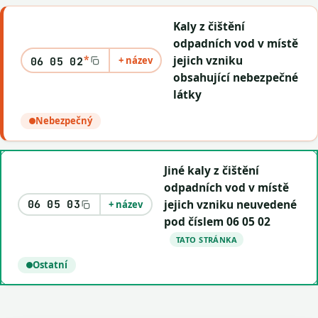
Kaly z čištění
odpadních vod v místě
*
jejich vzniku
+ název
06 05 02
obsahující nebezpečné
látky
Nebezpečný
Jiné kaly z čištění
odpadních vod v místě
jejich vzniku neuvedené
06 05 03
+ název
pod číslem 06 05 02
TATO STRÁNKA
Ostatní