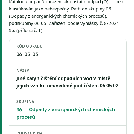
Katalogu odpadů zařazen jako ostatní odpad (O) — není
klasifikován jako nebezpečný. Patří do skupiny 06
(Odpady z anorganických chemických procesů),
podskupiny 06 05. Zařazení podle vyhlášky č. 8/2021
Sb. (příloha č. 1).
KÓD ODPADU
06 05 03
NÁZEV
Jiné kaly z čištění odpadních vod v místě
jejich vzniku neuvedené pod číslem 06 05 02
SKUPINA
— Odpady z anorganických chemických
06
procesů
PODSKUPINA