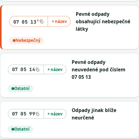
Pevné odpady
*
obsahující nebezpečné
+ název
07 05 13
látky
Nebezpečný
Pevné odpady
neuvedené pod číslem
07 05 14
+ název
07 05 13
Ostatní
Odpady jinak blíže
07 05 99
+ název
neurčené
Ostatní