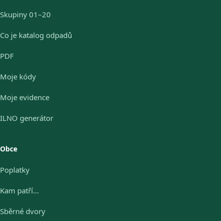
Skupiny 01–20
Co je katalog odpadů
PDF
Moje kódy
Moje evidence
ILNO generátor
Obce
Poplatky
Kam patří…
Sběrné dvory