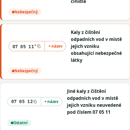
činidla
Nebezpečný
Kaly z čištění
odpadních vod v místě
*
jejich vzniku
+ název
07 05 11
obsahující nebezpečné
látky
Nebezpečný
Jiné kaly z čištění
odpadních vod v místě
07 05 12
+ název
jejich vzniku neuvedené
pod číslem 07 05 11
Ostatní