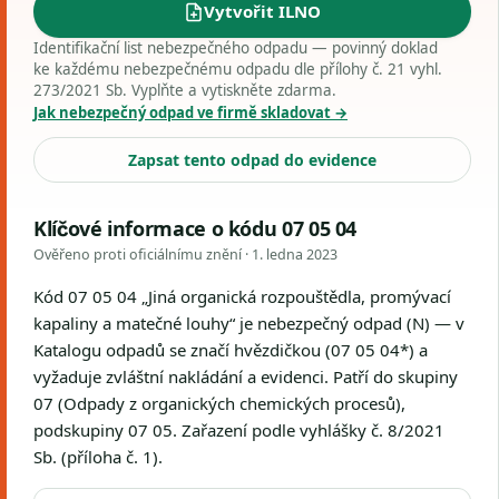
Vytvořit ILNO
Identifikační list nebezpečného odpadu — povinný doklad
ke každému nebezpečnému odpadu dle přílohy č. 21 vyhl.
273/2021 Sb. Vyplňte a vytiskněte zdarma.
Jak nebezpečný odpad ve firmě skladovat →
Zapsat tento odpad do evidence
Klíčové informace o kódu 07 05 04
Ověřeno proti oficiálnímu znění ·
1. ledna 2023
Kód 07 05 04 „Jiná organická rozpouštědla, promývací
kapaliny a matečné louhy“ je nebezpečný odpad (N) — v
Katalogu odpadů se značí hvězdičkou (07 05 04*) a
vyžaduje zvláštní nakládání a evidenci. Patří do skupiny
07 (Odpady z organických chemických procesů),
podskupiny 07 05. Zařazení podle vyhlášky č. 8/2021
Sb. (příloha č. 1).