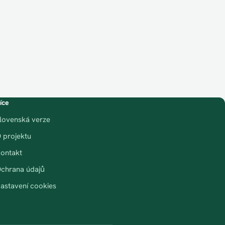
íce
lovenská verze
 projektu
ontakt
chrana údajů
astavení cookies