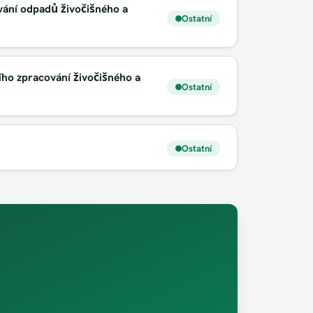
vání odpadů živočišného a
Ostatní
ího zpracování živočišného a
Ostatní
Ostatní