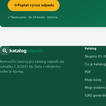
Poptat vývoz odpadu
Nezávazné · do 24 hodin · zdarma
Katalog
katalog
odpadů
Skupiny 01–2
Referenční nástroj pro katalog odpadů dle
Co je katalo
vyhlášky č. 8/2021 Sb. Data z oficiálního
znění (e-Sbírka).
PDF
Moje kódy
Moje evidenc
ILNO generát