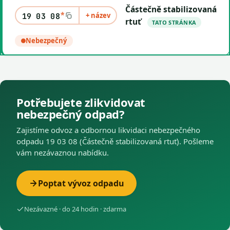
Částečně stabilizovaná
*
+ název
19 03 08
rtuť
TATO STRÁNKA
Nebezpečný
Potřebujete zlikvidovat
nebezpečný odpad?
Zajistíme odvoz a odbornou likvidaci nebezpečného
odpadu 19 03 08 (Částečně stabilizovaná rtuť). Pošleme
vám nezávaznou nabídku.
Poptat vývoz odpadu
Nezávazné · do 24 hodin · zdarma