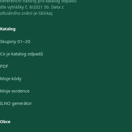
Referenční nástroj pro katalog odpadů
dle vyhlášky č. 8/2021 Sb. Data z
oficiálního znění (e-Sbírka).
Katalog
Skupiny 01–20
Co je katalog odpadů
PDF
Moje kódy
Moje evidence
ILNO generátor
Obce