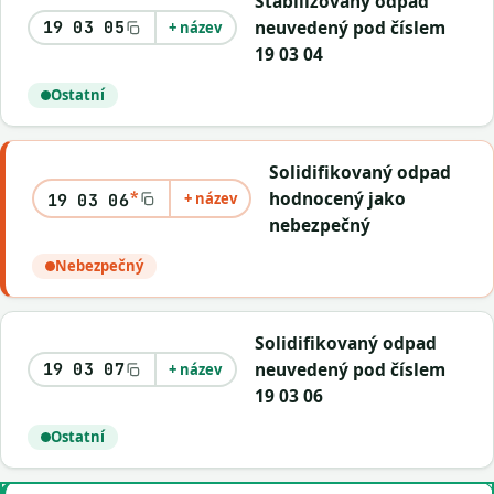
Stabilizovaný odpad
neuvedený pod číslem
19 03 05
+ název
19 03 04
Ostatní
Solidifikovaný odpad
*
hodnocený jako
+ název
19 03 06
nebezpečný
Nebezpečný
Solidifikovaný odpad
neuvedený pod číslem
19 03 07
+ název
19 03 06
Ostatní