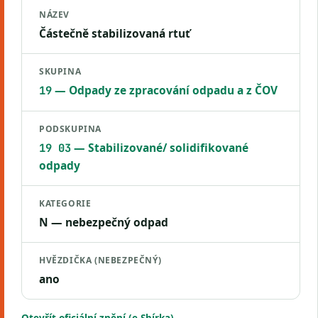
NÁZEV
Částečně stabilizovaná rtuť
SKUPINA
— Odpady ze zpracování odpadu a z ČOV
19
PODSKUPINA
— Stabilizované/ solidifikované
19 03
odpady
KATEGORIE
N — nebezpečný odpad
HVĚZDIČKA (NEBEZPEČNÝ)
ano