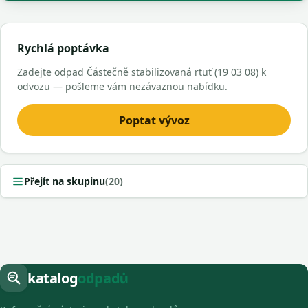
Rychlá poptávka
Zadejte odpad Částečně stabilizovaná rtuť (19 03 08) k
odvozu — pošleme vám nezávaznou nabídku.
Poptat vývoz
Přejít na skupinu
(20)
katalog
odpadů