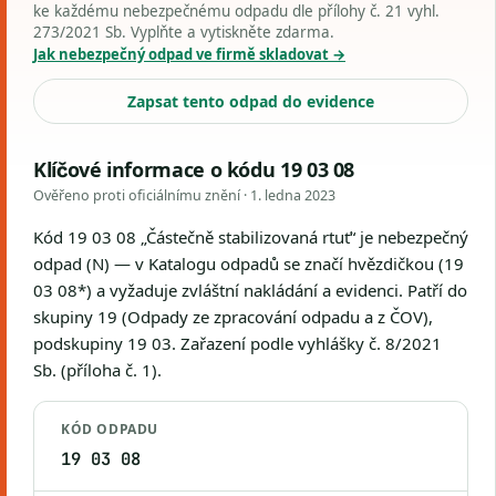
ke každému nebezpečnému odpadu dle přílohy č. 21 vyhl.
273/2021 Sb. Vyplňte a vytiskněte zdarma.
Jak nebezpečný odpad ve firmě skladovat →
Zapsat tento odpad do evidence
Klíčové informace o kódu 19 03 08
Ověřeno proti oficiálnímu znění ·
1. ledna 2023
Kód 19 03 08 „Částečně stabilizovaná rtuť“ je nebezpečný
odpad (N) — v Katalogu odpadů se značí hvězdičkou (19
03 08*) a vyžaduje zvláštní nakládání a evidenci. Patří do
skupiny 19 (Odpady ze zpracování odpadu a z ČOV),
podskupiny 19 03. Zařazení podle vyhlášky č. 8/2021
Sb. (příloha č. 1).
KÓD ODPADU
19 03 08